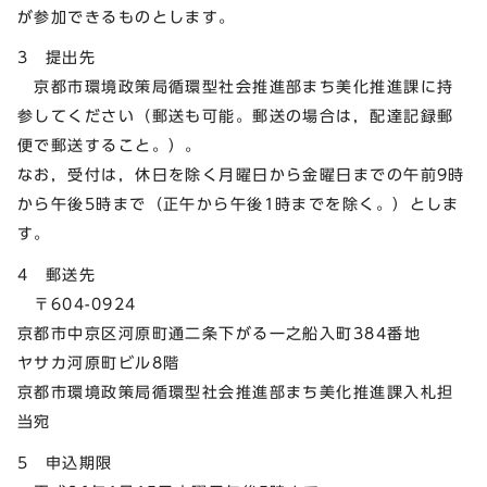
が参加できるものとします。
3 提出先
京都市環境政策局循環型社会推進部まち美化推進課に持
参してください（郵送も可能。郵送の場合は，配達記録郵
便で郵送すること。）。
なお，受付は，休日を除く月曜日から金曜日までの午前9時
から午後5時まで（正午から午後1時までを除く。）としま
す。
4 郵送先
〒604-0924
京都市中京区河原町通二条下がる一之船入町384番地
ヤサカ河原町ビル8階
京都市環境政策局循環型社会推進部まち美化推進課入札担
当宛
5 申込期限