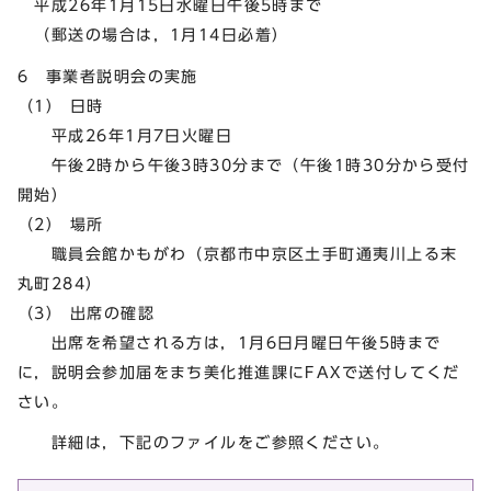
平成26年1月15日水曜日午後5時まで
（郵送の場合は，1月14日必着）
6 事業者説明会の実施
（1） 日時
平成26年1月7日火曜日
午後2時から午後3時30分まで（午後1時30分から受付
開始）
（2） 場所
職員会館かもがわ（京都市中京区土手町通夷川上る末
丸町284）
（3） 出席の確認
出席を希望される方は，1月6日月曜日午後5時まで
に，説明会参加届をまち美化推進課にFAXで送付してくだ
さい。
詳細は，下記のファイルをご参照ください。