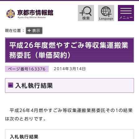
toggle
navigat
メニュー
現在位置：
表示
平成26年度燃やすごみ等収集運搬業
務委託（単価契約）
2014年3月14日
ページ番号163376
入札執行結果
平成26年4月燃やすごみ等収集運搬業務委託その1の結果
は次のとおりです。
入札執行結果