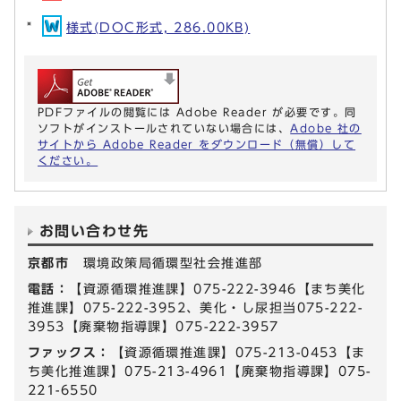
様式(DOC形式, 286.00KB)
PDFファイルの閲覧には Adobe Reader が必要です。同
ソフトがインストールされていない場合には、
Adobe 社の
サイトから Adobe Reader をダウンロード（無償）して
ください。
お問い合わせ先
京都市
環境政策局循環型社会推進部
電話：
【資源循環推進課】075-222-3946【まち美化
推進課】075-222-3952、美化・し尿担当075-222-
3953【廃棄物指導課】075-222-3957
ファックス：
【資源循環推進課】075-213-0453【ま
ち美化推進課】075-213-4961【廃棄物指導課】075-
221-6550