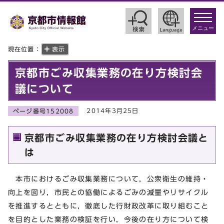
toggle
navigat
メニュー
現在位置：
表示
京都市ごみ収集業務の在り方検討会
議について
2014年3月25日
ページ番号152008
京都市ごみ収集業務の在り方検討会議と
は
本市におけるごみ収集業務について，公衆衛生の維持・
向上を図り，市民との協働によるごみの減量やリサイクル
を推進するとともに，徹底した行財政改革に取り組むこと
を目的とした業務の検証を行い，今後の在り方について検