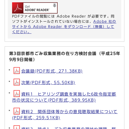
PDFファイルの閲覧には Adobe Reader が必要です。同
ソフトがインストールされていない場合には、
Adobe 社の
サイトから Adobe Reader をダウンロード（無償）して
ください。
第3回京都市ごみ収集業務の在り方検討会議（平成25年
9月9日開催）
会議録(PDF形式, 271.38KB)
次第(PDF形式, 55.50KB)
資料1 ヒアリング調査を実施した6政令指定都
市の状況について(PDF形式, 389.95KB)
資料2 関係団体等からの意見聴取結果について
(PDF形式, 259.51KB)