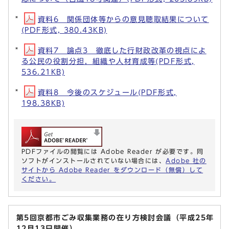
資料6 関係団体等からの意見聴取結果について
(PDF形式, 380.43KB)
資料7 論点3 徹底した行財政改革の視点によ
る公民の役割分担，組織や人材育成等(PDF形式,
536.21KB)
資料8 今後のスケジュール(PDF形式,
198.38KB)
PDFファイルの閲覧には Adobe Reader が必要です。同
ソフトがインストールされていない場合には、
Adobe 社の
サイトから Adobe Reader をダウンロード（無償）して
ください。
第5回京都市ごみ収集業務の在り方検討会議（平成25年
12月13日開催）