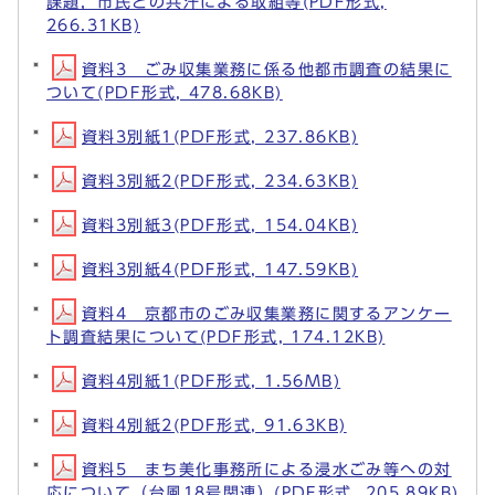
課題，市民との共汗による取組等(PDF形式,
266.31KB)
資料3 ごみ収集業務に係る他都市調査の結果に
ついて(PDF形式, 478.68KB)
資料3別紙1(PDF形式, 237.86KB)
資料3別紙2(PDF形式, 234.63KB)
資料3別紙3(PDF形式, 154.04KB)
資料3別紙4(PDF形式, 147.59KB)
資料4 京都市のごみ収集業務に関するアンケー
ト調査結果について(PDF形式, 174.12KB)
資料4別紙1(PDF形式, 1.56MB)
資料4別紙2(PDF形式, 91.63KB)
資料5 まち美化事務所による浸水ごみ等への対
応について（台風18号関連）(PDF形式, 205.89KB)