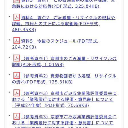
資料3 論点1 ごみ収集業務の現状や課題，緊
急時における対応等(PDF形式, 325.84KB)
資料4 論点2 ごみ減量・リサイクルの現状や
課題，市民との共汗による取組等(PDF形式,
480.35KB)
資料5 今後のスケジュール(PDF形式,
204.72KB)
（参考資料1）京都市のごみ減量・リサイクルの
取組(PDF形式, 1.01MB)
（参考資料2）資源物回収から処理，リサイクル
の流れ(PDF形式, 125.31KB)
（参考資料3）京都市ごみ収集業務評価委員会に
おける「業務履行に対する評価・意見書」について
（平成24年度）(PDF形式, 70.69KB)
（参考資料3）京都市ごみ収集業務評価委員会に
おける「業務履行に対する評価・意見書」について