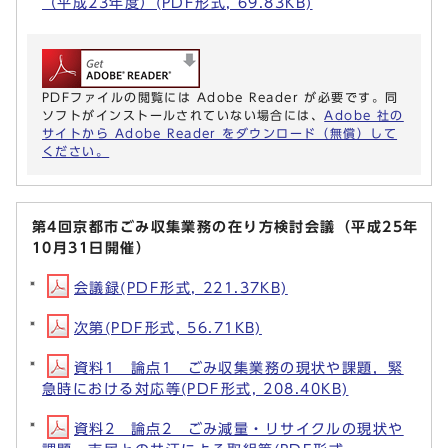
（平成23年度）(PDF形式, 69.83KB)
PDFファイルの閲覧には Adobe Reader が必要です。同
ソフトがインストールされていない場合には、
Adobe 社の
サイトから Adobe Reader をダウンロード（無償）して
ください。
第4回京都市ごみ収集業務の在り方検討会議（平成25年
10月31日開催）
会議録(PDF形式, 221.37KB)
次第(PDF形式, 56.71KB)
資料1 論点1 ごみ収集業務の現状や課題，緊
急時における対応等(PDF形式, 208.40KB)
資料2 論点2 ごみ減量・リサイクルの現状や