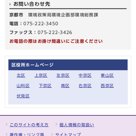
お問い合わせ先
京都市
環境政策局環境企画部環境総務課
電話：
075-222-3450
ファックス：
075-222-3426
お電話の際はお掛け間違いにご注意ください
区役所ホームページ
北区
上京区
左京区
中京区
東山区
山科区
下京区
南区
右京区
西京区
伏見区
このサイトの考え方
個人情報の取扱い
著作権・リンク等
サイトマップ