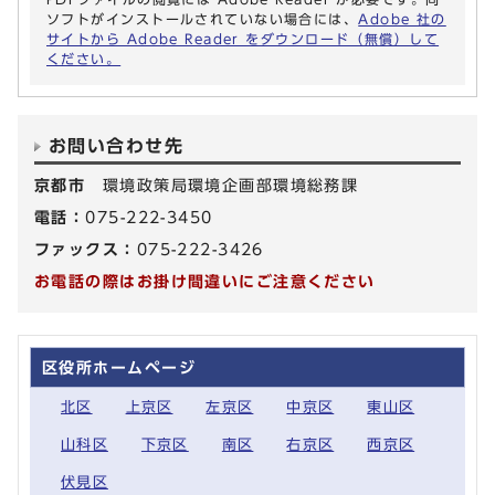
ソフトがインストールされていない場合には、
Adobe 社の
サイトから Adobe Reader をダウンロード（無償）して
ください。
お問い合わせ先
京都市
環境政策局環境企画部環境総務課
電話：
075-222-3450
ファックス：
075-222-3426
お電話の際はお掛け間違いにご注意ください
区役所ホームページ
北区
上京区
左京区
中京区
東山区
山科区
下京区
南区
右京区
西京区
伏見区