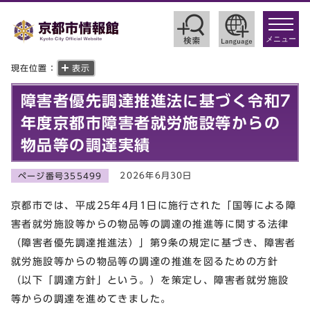
toggle
navigat
メニュー
現在位置：
表示
障害者優先調達推進法に基づく令和7
年度京都市障害者就労施設等からの
物品等の調達実績
2026年6月30日
ページ番号355499
京都市では、平成25年4月1日に施行された「国等による障
害者就労施設等からの物品等の調達の推進等に関する法律
（障害者優先調達推進法）」第9条の規定に基づき、障害者
就労施設等からの物品等の調達の推進を図るための方針
（以下「調達方針」という。）を策定し、障害者就労施設
等からの調達を進めてきました。