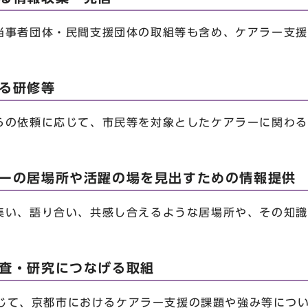
当事者団体・民間支援団体の取組等も含め、ケアラー支援
。
する研修等
らの依頼に応じて、市民等を対象としたケアラーに関わる
ラーの居場所や活躍の場を見出すための情報提供
集い、語り合い、共感し合えるような居場所や、その知識
。
調査・研究につなげる取組
を通じて、京都市におけるケアラー支援の課題や強み等につ