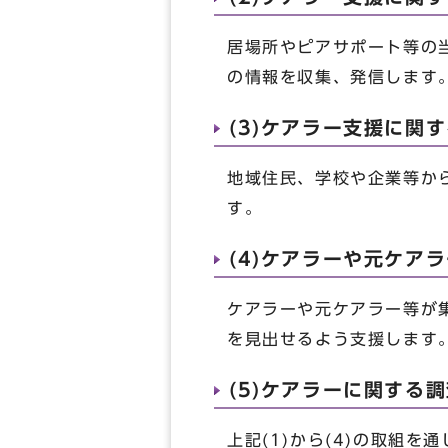
居場所やピアサポート等の
の情報を収集、発信します
(3)ケアラー支援に関
地域住民、学校や企業等か
す。
(4)ケアラーや元ケア
ケアラーや元ケアラー等が
を見出せるよう支援します
(5)ケアラーに関する
上記(1)から(4)の取組