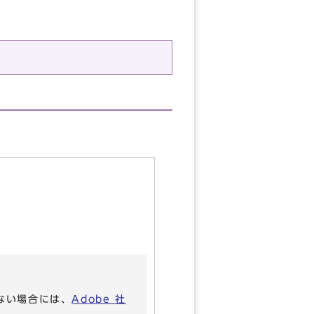
いない場合には、
Adobe 社