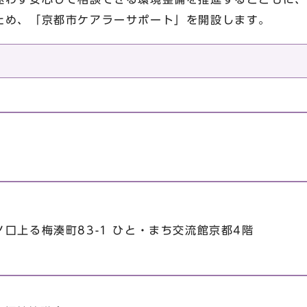
ため、「京都市ケアラーサポート」を開設します。
）
口上る梅湊町83-1 ひと・まち交流館京都4階