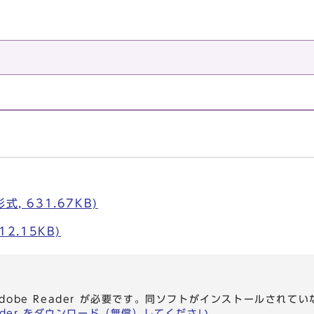
。
, 631.67KB)
12.15KB)
dobe Reader が必要です。同ソフトがインストールされて
eader をダウンロード（無償）してください。