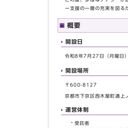
ー支援の一層の充実を図る
概要
開設日
令和8年7月27日（月曜日
開設場所
〒600-8127
京都市下京区西木屋町通上ノ
運営体制
受託者