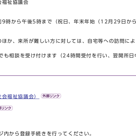
会福祉協議会
9時から午後5時まで（祝日、年末年始（12月29日か
のほか、来所が難しい方に対しては、自宅等への訪問によ
Eでも相談を受け付けます（24時間受付を行い、翌開所
社会福祉協議会）
ージ内から登録手続きを行ってください。