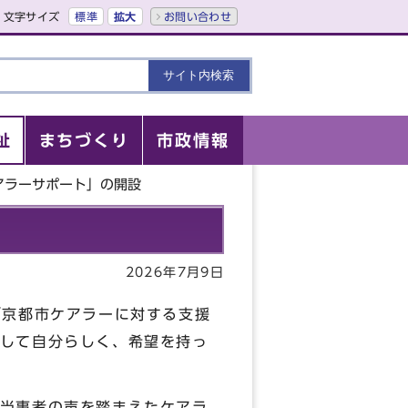
文字サイズ
標準
拡大
お問い合わせ
祉
まちづくり
市政情報
アラーサポート」の開設
2026年7月9日
「京都市ケアラーに対する支援
して自分らしく、希望を持っ
当事者の声を踏まえたケアラ