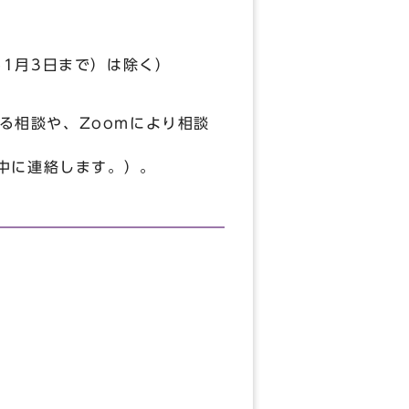
ら1月3日まで）は除く）
る相談や、Zoomにより相談
日中に連絡します。）。