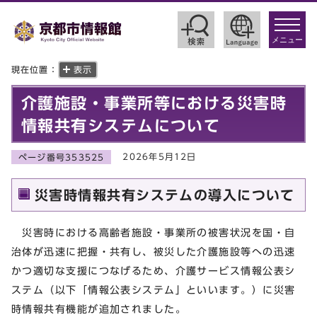
toggle
navigat
メニュー
現在位置：
表示
介護施設・事業所等における災害時
情報共有システムについて
2026年5月12日
ページ番号353525
災害時情報共有システムの導入について
災害時における高齢者施設・事業所の被害状況を国・自
治体が迅速に把握・共有し、被災した介護施設等への迅速
かつ適切な支援につなげるため、介護サービス情報公表シ
ステム（以下「情報公表システム」といいます。）に災害
時情報共有機能が追加されました。