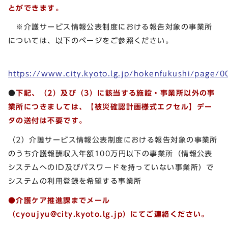
とができます。
※介護サービス情報公表制度における報告対象の事業所
については、以下のページをご参照ください。
https://www.city.kyoto.lg.jp/hokenfukushi/page/
●
下記、（2）及び（3）に該当する施設・事業所以外の事
業所につきましては、【被災確認計画様式エクセル】デー
タの送付は不要です。
（2）介護サービス情報公表制度における報告対象の事業所
のうち介護報酬収入年額100万円以下の事業所（情報公表
システムへのID及びパスワードを持っていない事業所）で
システムの利用登録を希望する事業所
●介護ケア推進課までメール
（
cyoujyu@city.kyoto.lg.jp
）
にてご連絡ください。