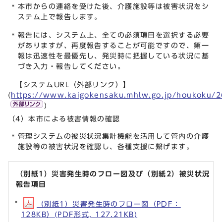
本市からの連絡を受けた後、介護施設等は被害状況をシ
ステム上で報告します。
報告には、システム上、全ての必須項目を選択する必要
がありますが、再度報告することが可能ですので、第一
報は迅速性を最優先し、発災時に把握している状況に基
づき入力・報告してください。
【システムURL（外部リンク）】
(
https://www.kaigokensaku.mhlw.go.jp/houkoku/2
)
（4）本市による被害情報の確認
管理システムの被災状況集計機能を活用して管内の介護
施設等の被害状況を確認し、各種支援に繋げます。
（別紙1）災害発生時のフロー図及び（別紙2）被災状況
報告項目
（別紙1）災害発生時のフロー図（PDF：
128KB）(PDF形式, 127.21KB)