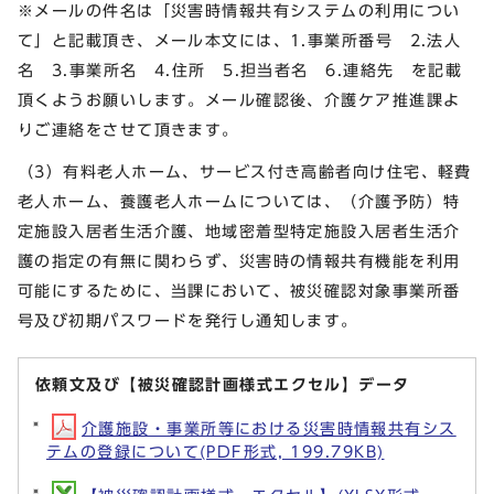
※メールの件名は「災害時情報共有システムの利用につい
て」と記載頂き、メール本文には、1.事業所番号 2.法人
名 3.事業所名 4.住所 5.担当者名 6.連絡先 を記載
頂くようお願いします。メール確認後、介護ケア推進課よ
りご連絡をさせて頂きます。
（3）有料老人ホーム、サービス付き高齢者向け住宅、軽費
老人ホーム、養護老人ホームについては、（介護予防）特
定施設入居者生活介護、地域密着型特定施設入居者生活介
護の指定の有無に関わらず、災害時の情報共有機能を利用
可能にするために、当課において、被災確認対象事業所番
号及び初期パスワードを発行し通知します。
依頼文及び【被災確認計画様式エクセル】データ
介護施設・事業所等における災害時情報共有シス
テムの登録について(PDF形式, 199.79KB)