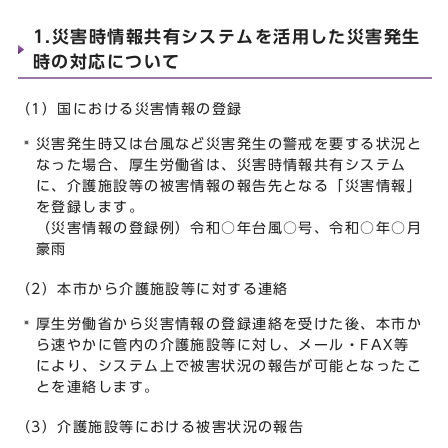
1.災害時情報共有システムを活用した災害発生
時の対応について
（1）国における災害情報の登録
災害発生時又は台風など災害発生の警戒を要する状況と
なった場合、厚生労働省は、災害時情報共有システム
に、介護施設等の被害情報の報告先となる「災害情報」
を登録します。
（災害情報の登録例）令和○年台風○号、令和○年○月
豪雨
（2）本市から介護施設等に対する連絡
厚生労働省から災害情報の登録連絡を受けた後、本市か
ら速やかに管内の介護施設等に対し、メール・FAX等
により、システム上で被害状況の報告が可能となったこ
とを連絡します。
（3）介護施設等における被害状況の報告