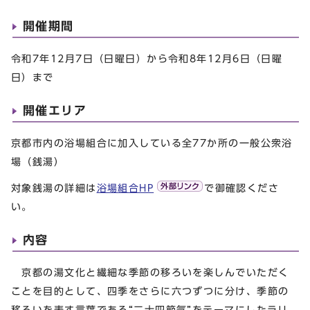
開催期間
令和7年12月7日（日曜日）から令和8年12月6日（日曜
日）まで
開催エリア
京都市内の浴場組合に加入している全77か所の一般公衆浴
場（銭湯）
対象銭湯の詳細は
浴場組合HP
で御確認くださ
い。
内容
京都の湯文化と繊細な季節の移ろいを楽しんでいただく
ことを目的として、四季をさらに六つずつに分け、季節の
移ろいを表す言葉である“二十四節気”をテーマにしたラリ