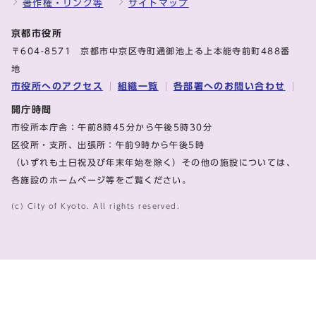
著作権・リンク等
サイトマップ
京都市役所
〒604-8571 京都市中京区寺町通御池上る上本能寺前町488番
地
市役所へのアクセス
組織一覧
各部署へのお問い合わせ
開庁時間
市役所本庁舎：午前8時45分から午後5時30分
区役所・支所、出張所：午前9時から午後5時
（いずれも土日祝及び年末年始を除く）その他の施設については、
各施設のホームページ等をご覧ください。
(c) City of Kyoto. All rights reserved.