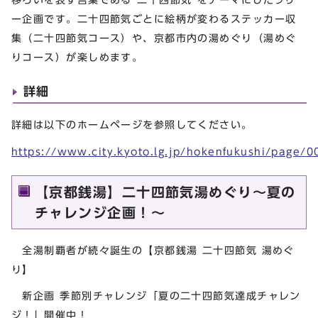
ー企画です。二十四節気ごとに絵柄が変わるステッカー収
集（二十四節気コース）や、京都市内の湯めぐり（湯めぐ
りコース）が楽しめます。
詳細
詳細は以下のホームページを参照してください。
https://www.city.kyoto.lg.jp/hokenfukushi/page/
【京都銭湯】二十四節気湯めぐり～夏の
チャレンジ企画！～
全湯制覇者が続々誕生の【京都銭湯 二十四節気 湯めぐ
り】
新企画 季節別チャレンジ「夏の二十四節気達成チャレン
ジ！」開催中！