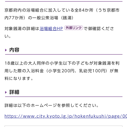
京都府内の浴場組合に加入している全84か所（うち京都市
内77か所）の一般公衆浴場（銭湯）
対象銭湯の詳細は
浴場組合HP
で御確認くださ
い。
内容
18歳以上の大人同伴の小学生以下の子どもが対象銭湯を利
用した際の入浴料金（小学生200円、乳幼児100円）が無
料になります。
詳細
詳細は以下のホームページを参照してください。
https://www.city.kyoto.lg.jp/hokenfukushi/page/