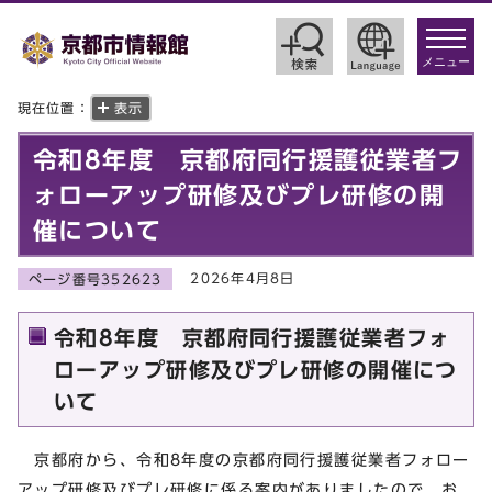
toggle
navigat
メニュー
現在位置：
表示
令和8年度 京都府同行援護従業者フ
ォローアップ研修及びプレ研修の開
催について
2026年4月8日
ページ番号352623
令和8年度 京都府同行援護従業者フォ
ローアップ研修及びプレ研修の開催につ
いて
京都府から、令和8年度の京都府同行援護従業者フォロー
アップ研修及びプレ研修に係る案内がありましたので、お