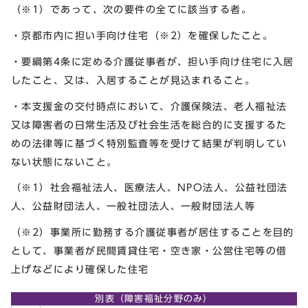
（※1）であって、次の要件の全てに該当する者。
・京都市内に担い手向け住宅（※2）を確保したこと。
・要綱第4条に定める介護従事者が、担い手向け住宅に入居
したこと、又は、入居することが見込まれること。
・本支援金の交付時点において、介護保険法、老人福祉法
又は障害者の日常生活及び社会生活を総合的に支援するた
めの法律等に基づく特別監査等を受けて結果が判明してい
ない状態にないこと。
（※1）社会福祉法人、医療法人、NPO法人、公益社団法
人、公益財団法人、一般社団法人、一般財団法人等
（※2）事業所に勤務する介護従事者が居住することを目的
として、事業者が民間賃貸住宅・空き家・公営住宅等の借
上げなどにより確保した住宅
別表（障害福祉分野のみ）