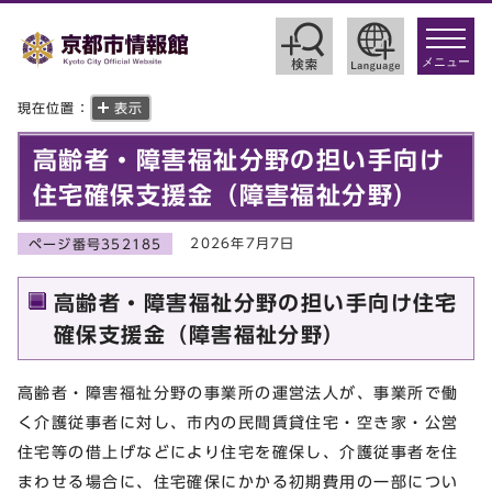
toggle
navigat
メニュー
現在位置：
表示
高齢者・障害福祉分野の担い手向け
住宅確保支援金（障害福祉分野）
2026年7月7日
ページ番号352185
高齢者・障害福祉分野の担い手向け住宅
確保支援金（障害福祉分野）
高齢者・障害福祉分野の事業所の運営法人が、事業所で働
く介護従事者に対し、市内の民間賃貸住宅・空き家・公営
住宅等の借上げなどにより住宅を確保し、介護従事者を住
まわせる場合に、住宅確保にかかる初期費用の一部につい