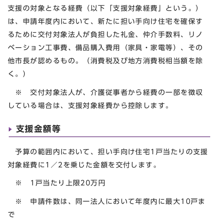
支援の対象となる経費（以下「支援対象経費」という。）
は、申請年度内において、新たに担い手向け住宅を確保す
るために交付対象法人が負担した礼金、仲介手数料、リノ
ベーション工事費、備品購入費用（家具・家電等）、その
他市長が認めるもの。（消費税及び地方消費税相当額を除
く。）
※ 交付対象法人が、介護従事者から経費の一部を徴収
している場合は、支援対象経費から控除します。
支援金額等
予算の範囲内において、担い手向け住宅1戸当たりの支援
対象経費に1／2を乗じた金額を交付します。
※ 1戸当たり上限20万円
※ 申請件数は、同一法人において年度内に最大10戸ま
で