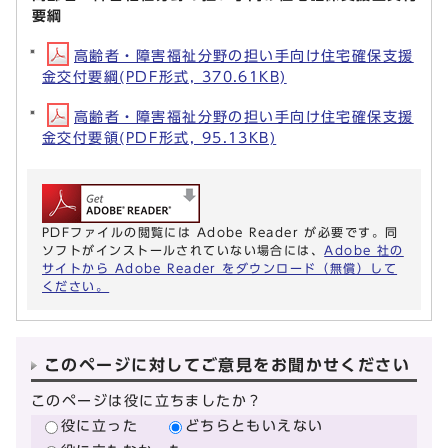
要綱
高齢者・障害福祉分野の担い手向け住宅確保支援
金交付要綱(PDF形式, 370.61KB)
高齢者・障害福祉分野の担い手向け住宅確保支援
金交付要領(PDF形式, 95.13KB)
PDFファイルの閲覧には Adobe Reader が必要です。同
ソフトがインストールされていない場合には、
Adobe 社の
サイトから Adobe Reader をダウンロード（無償）して
ください。
このページに対してご意見をお聞かせください
このページは役に立ちましたか？
役に立った
どちらともいえない