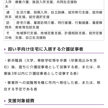
入所
療養介護、施設入所支援、共同生活援助
系
通
生活介護、短期入所、自立訓練、就労移行支援、就労継
所系
続支援、就労選択支援
訪
居宅介護、重度訪問介護、同行援護、行動援護、重度障
問系
害者等包括支援
そ
地域移行支援、地域定着支援、計画相談支援、就労定着
の他
支援、自立生活援助
担い手向け住宅に入居する介護従事者
・新卒職員（大学、専修学校等を卒業（卒業見込みを含
む）後、直ちに介護従事者として従事する者、または、卒
業後3年以内に介護従事者として従事する者）
・事業所への就職等を機に市内へ移住した者、または、移
住する予定である者
支援対象経費