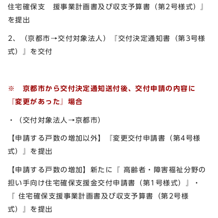
住宅確保支 援事業計画書及び収支予算書（第2号様式）』
を提出
2、（京都市→交付対象法人）『交付決定通知書（第3号様
式）』を交付
※ 京都市から交付決定通知送付後、交付申請の内容に
『変更があった』場合
・（交付対象法人→京都市）
【申請する戸数の増加以外】『変更交付申請書（第4号様
式）』を提出
【申請する戸数の増加】新たに『 高齢者・障害福祉分野の
担い手向け住宅確保支援金交付申請書（第1号様式）』・
『 住宅確保支援事業計画書及び収支予算書（第2号様
式）』を提出