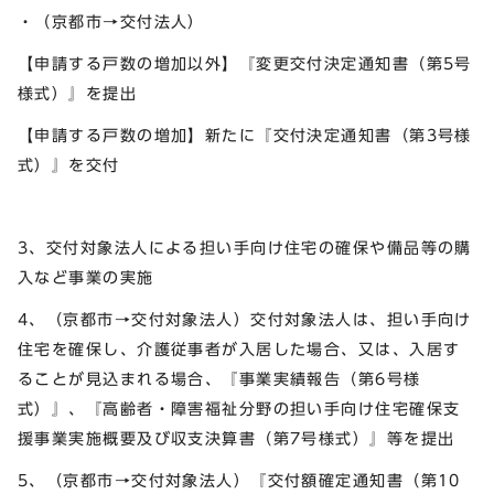
・（京都市→交付法人）
【申請する戸数の増加以外】『変更交付決定通知書（第5号
様式）』を提出
【申請する戸数の増加】新たに『交付決定通知書（第3号様
式）』を交付
3、交付対象法人による担い手向け住宅の確保や備品等の購
入など事業の実施
4、（京都市→交付対象法人）交付対象法人は、担い手向け
住宅を確保し、介護従事者が入居した場合、又は、入居す
ることが見込まれる場合、『事業実績報告（第6号様
式）』、『高齢者・障害福祉分野の担い手向け住宅確保支
援事業実施概要及び収支決算書（第7号様式）』等を提出
5、（京都市→交付対象法人）『交付額確定通知書（第10