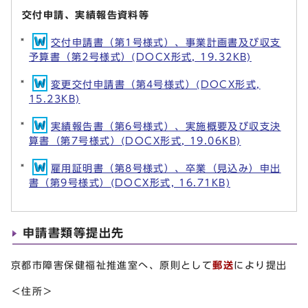
交付申請、実績報告資料等
交付申請書（第1号様式）、事業計画書及び収支
予算書（第2号様式）(DOCX形式, 19.32KB)
変更交付申請書（第4号様式）(DOCX形式,
15.23KB)
実績報告書（第6号様式）、実施概要及び収支決
算書（第7号様式）(DOCX形式, 19.06KB)
雇用証明書（第8号様式）、卒業（見込み）申出
書（第9号様式）(DOCX形式, 16.71KB)
申請書類等提出先
京都市障害保健福祉推進室へ、原則として
郵送
により提出
＜住所＞