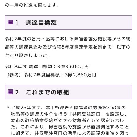
の一層の推進を図ります。
1 調達目標額
令和7年度の各局・区等における障害者就労施設等からの物
品等の調達見込み及び令和8年度調達予定を踏まえ、以下の
とおり設定しました。
令和8年度 調達目標額：3億3,600万円
（参考）令和7年度目標額：3億2,860万円
2 これまでの取組
平成25年度に、本市各部署と障害者就労施設との間の
物品等の調達の仲介を行う「共同受注窓口」を設定し、
本市の政策随意契約ができる対象者として認定しまし
た。これにより、障害者就労施設から直接調達すること
に加えて、共同受注窓口の活用による調達の推進を図っ