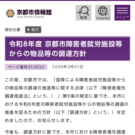
toggle
navigat
メニュー
現在位置：
表示
令和8年度 京都市障害者就労施設等
からの物品等の調達方針
2026年3月31日
ページ番号352032
この度、京都市では、「国等による障害者就労施設等から
の物品等の調達の推進等に関する法律（以下「障害者優先
調達推進法」という。） 」第9条の規定に基づき、本市に
おける令和8年度の障害者就労施設等からの物品等の調達の
推進を図るための方針（以下「調達方針」という。）を定
めましたので、お知らせします。
今後も、調達方針に基づき、本市における障害者優先調達