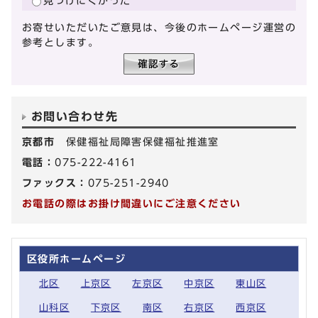
見つけにくかった
お寄せいただいたご意見は、今後のホームページ運営の
参考とします。
お問い合わせ先
京都市
保健福祉局障害保健福祉推進室
電話：
075-222-4161
ファックス：
075-251-2940
お電話の際はお掛け間違いにご注意ください
区役所ホームページ
北区
上京区
左京区
中京区
東山区
山科区
下京区
南区
右京区
西京区