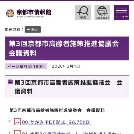
toggle
navigat
メニュー
現在位置：
表示
第3回京都市高齢者施策推進協議会
会議資料
2026年3月4日
ページ番号351800
第3回京都市高齢者施策推進協議会 会
議資料
第3回京都市高齢者施策推進協議会 会議資料
00 かがみ(PDF形式, 98.75KB)