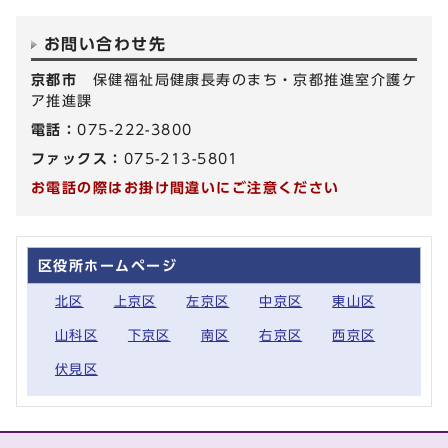
お問い合わせ先
京都市
保健福祉局健康長寿のまち・京都推進室介護ケ
ア推進課
電話：
075-222-3800
ファックス：
075-213-5801
お電話の際はお掛け間違いにご注意ください
区役所ホームページ
北区
上京区
左京区
中京区
東山区
山科区
下京区
南区
右京区
西京区
伏見区