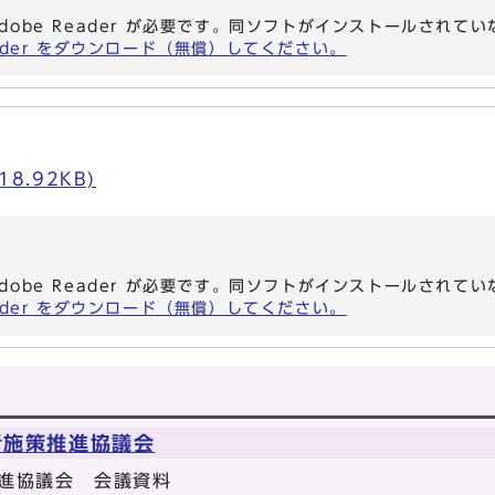
dobe Reader が必要です。同ソフトがインストールされて
eader をダウンロード（無償）してください。
18.92KB)
dobe Reader が必要です。同ソフトがインストールされて
eader をダウンロード（無償）してください。
者施策推進協議会
進協議会 会議資料