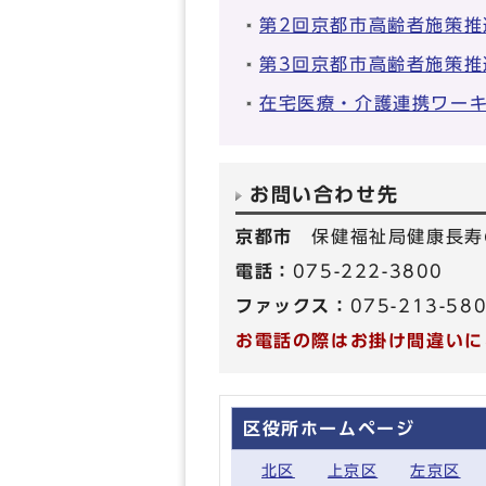
第2回京都市高齢者施策推
第3回京都市高齢者施策推
在宅医療・介護連携ワー
お問い合わせ先
京都市
保健福祉局健康長寿
電話：
075-222-3800
ファックス：
075-213-58
お電話の際はお掛け間違いに
区役所ホームページ
北区
上京区
左京区