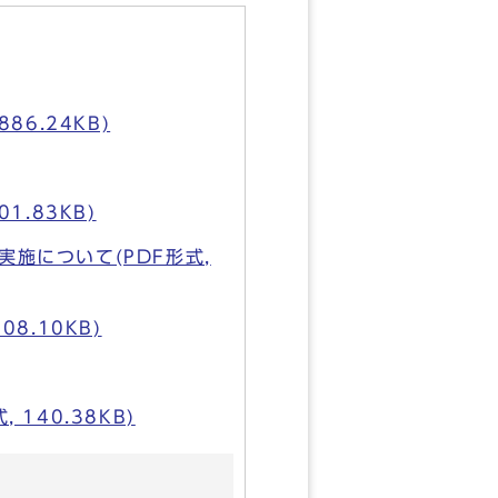
6.24KB)
.83KB)
施について(PDF形式,
8.10KB)
140.38KB)