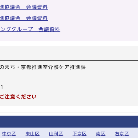
進協議会 会議資料
進協議会 会議資料
キンググループ 会議資料
のまち・京都推進室介護ケア推進課
01
ご注意ください
中京区
東山区
山科区
下京区
南区
右京区