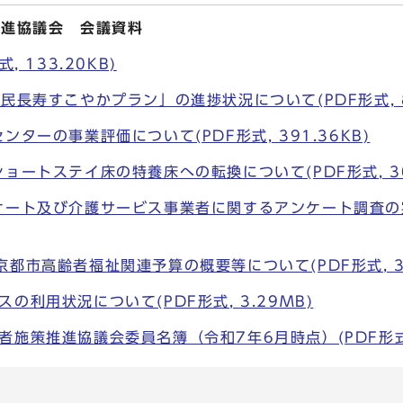
推進協議会 会議資料
, 133.20KB)
民長寿すこやかプラン」の進捗状況について(PDF形式, 88
ンターの事業評価について(PDF形式, 391.36KB)
ョートステイ床の特養床への転換について(PDF形式, 301
ケート及び介護サービス事業者に関するアンケート調査の実
都市高齢者福祉関連予算の概要等について(PDF形式, 30
の利用状況について(PDF形式, 3.29MB)
施策推進協議会委員名簿（令和7年6月時点）(PDF形式, 