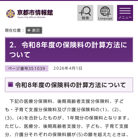
toggle
navigat
メニュー
現在位置：
表示
2．令和8年度の保険料の計算方法に
ついて
2026年4月1日
ページ番号351039
令和8年度の保険料の計算方法について
下記の医療分保険料、後期高齢者支援分保険料、子ど
も・子育て支援分保険料及び介護分保険料の(1)、(2)、
(3)、(4)を合計したものが、1年間分の保険料となります。
ただし、医療分、後期高齢者支援分、子ども、子育て支援
分、介護分それぞれの保険料額が(5)の額を超えたときは、