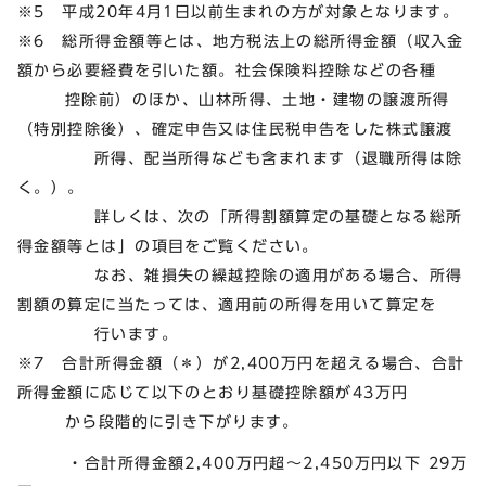
※5 平成20年4月1日以前生まれの方が対象となります。
※6 総所得金額等とは、地方税法上の総所得金額（収入金
額から必要経費を引いた額。社会保険料控除などの各種
控除前）のほか、山林所得、土地・建物の譲渡所得
（特別控除後）、確定申告又は住民税申告をした株式譲渡
所得、配当所得なども含まれます（退職所得は除
く。）。
詳しくは、次の「所得割額算定の基礎となる総所
得金額等とは」の項目をご覧ください。
なお、雑損失の繰越控除の適用がある場合、所得
割額の算定に当たっては、適用前の所得を用いて算定を
行います。
※7 合計所得金額（＊）が2,400万円を超える場合、合計
所得金額に応じて以下のとおり基礎控除額が43万円
から段階的に引き下がります。
・合計所得金額2,400万円超～2,450万円以下 29万