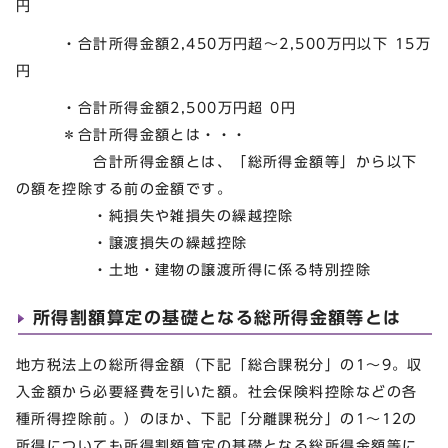
円
・合計所得金額2,450万円超～2,500万円以下 15万
円
・合計所得金額2,500万円超 0円
＊合計所得金額とは・・・
合計所得金額とは、「総所得金額等」から以下
の額を控除する前の金額です。
・純損失や雑損失の繰越控除
・譲渡損失の繰越控除
・土地・建物の譲渡所得に係る特別控除
所得割額算定の基礎となる総所得金額等とは
地方税法上の総所得金額（下記「総合課税分」の1～9。収
入金額から必要経費を引いた額。社会保険料控除などの各
種所得控除前。）のほか、下記「分離課税分」の1～12の
所得についても所得割額算定の基礎となる総所得金額等に