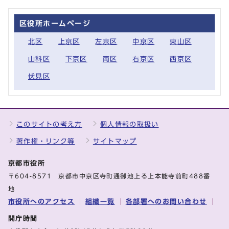
区役所ホームページ
北区
上京区
左京区
中京区
東山区
山科区
下京区
南区
右京区
西京区
伏見区
このサイトの考え方
個人情報の取扱い
著作権・リンク等
サイトマップ
京都市役所
〒604-8571 京都市中京区寺町通御池上る上本能寺前町488番
地
市役所へのアクセス
組織一覧
各部署へのお問い合わせ
開庁時間