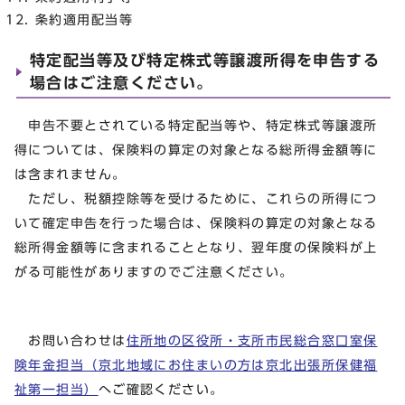
条約適用配当等
特定配当等及び特定株式等譲渡所得を申告する
場合はご注意ください。
申告不要とされている特定配当等や、特定株式等譲渡所
得については、保険料の算定の対象となる総所得金額等に
は含まれません。
ただし、税額控除等を受けるために、これらの所得につ
いて確定申告を行った場合は、保険料の算定の対象となる
総所得金額等に含まれることとなり、翌年度の保険料が上
がる可能性がありますのでご注意ください。
お問い合わせは
住所地の区役所・支所市民総合窓口室保
険年金担当（京北地域にお住まいの方は京北出張所保健福
祉第一担当）
へご確認ください。