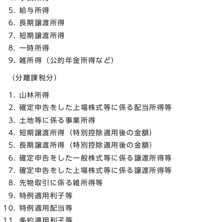
給与所得
長期譲渡所得
短期譲渡所得
一時所得
雑所得（公的年金所得など）
（分離課税分）
山林所得
確定申告をした上場株式等に係る配当所得等
土地等に係る事業所得
短期譲渡所得（特別控除適用後の金額）
長期譲渡所得（特別控除適用後の金額）
確定申告をした一般株式等に係る譲渡所得等
確定申告をした上場株式等に係る譲渡所得等
先物取引に係る雑所得等
特例適用利子等
特例適用配当等
条約適用利子等