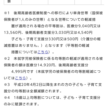
額
※1 後期高齢者医療制度への移行により単身世帯（国保被
保険者が1人のみの世帯）となる世帯についての軽減措
置が適用される場合の平等割は、医療分9,040円又は
13,560円、後期高齢者支援分3,030円又は4,540円
子ども・子育て支援分330円又は500円（介護分の軽
減措置はありません。）となります（平等割の軽減
措置については
こちら
）。
※2 未就学児被保険者に係る均等割の軽減が適用される被
保険者の額は医療分14,920円、後期高齢者支援分
4,995円です（未就学児の被保険者の均等割軽減につ
いては
こちら
）。
※3 平成20年4月2日以降生まれの方の子ども・子育て支
援分の均等割は全額減額されます。
※4 18歳以上均等割については、子ども・子育て支援分
のみに賦課されます。