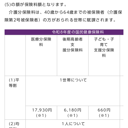
(5)の額が保険料額となります。
介護分保険料は、40歳から64歳までの被保険者（介護保
険第2号被保険者）の方がおられる世帯に賦課されます。
令和8年度の国民健康保険料
医療分保険
後期高齢者
子ども・子
料
支
育て
援分保険料
支援分保険
料
(1)平
1世帯について
等割
17,930円
6,180円
660円
(※1)
(※1)
(※1)
(2)均
1人について