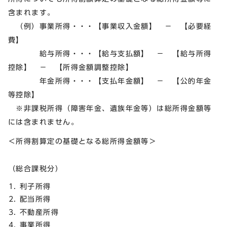
含まれます。
（例）事業所得・・・【事業収入金額】 － 【必要経
費】
給与所得・・・【給与支払額】 － 【給与所得
控除】 － 【所得金額調整控除】
年金所得・・・【支払年金額】 － 【公的年金
等控除】
※非課税所得（障害年金、遺族年金等）は総所得金額等
には含まれません。
＜所得割算定の基礎となる総所得金額等＞
（総合課税分）
利子所得
配当所得
不動産所得
事業所得