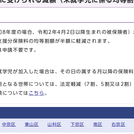
に受けられる減額（未就学児に係る均等割
8年度の場合、令和2年4月2日以降生まれの被保険者）
支援分保険料の均等割額が半額に軽減されます。
は申請不要です。
就学児が加入した場合は、その日の属する月以降の保険料
用となる世帯については、法定軽減（7割、5割又は2割
額については
こちら
。
中京区
東山区
山科区
下京区
南区
右京区