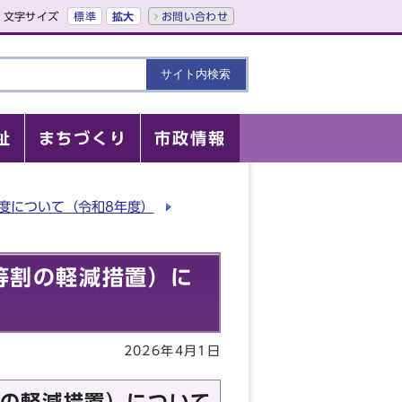
文字サイズ
標準
拡大
お問い合わせ
祉
まちづくり
市政情報
度について（令和8年度）
等割の軽減措置）に
2026年4月1日