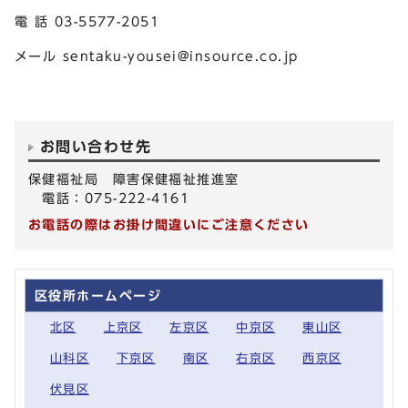
電 話 03-5577-2051
メール
sentaku-yousei@insource.co.jp
お問い合わせ先
保健福祉局 障害保健福祉推進室
電話：075-222-4161
お電話の際はお掛け間違いにご注意ください
区役所ホームページ
北区
上京区
左京区
中京区
東山区
山科区
下京区
南区
右京区
西京区
伏見区