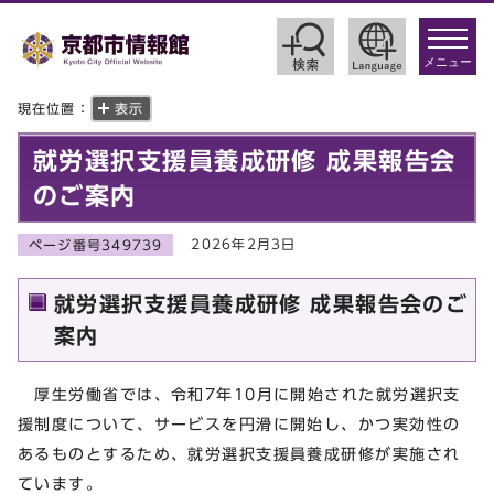
toggle
navigat
メニュー
現在位置：
表示
就労選択支援員養成研修 成果報告会
のご案内
2026年2月3日
ページ番号349739
就労選択支援員養成研修 成果報告会のご
案内
厚生労働省では、令和7年10月に開始された就労選択支
援制度について、サービスを円滑に開始し、かつ実効性の
あるものとするため、就労選択支援員養成研修が実施され
ています。