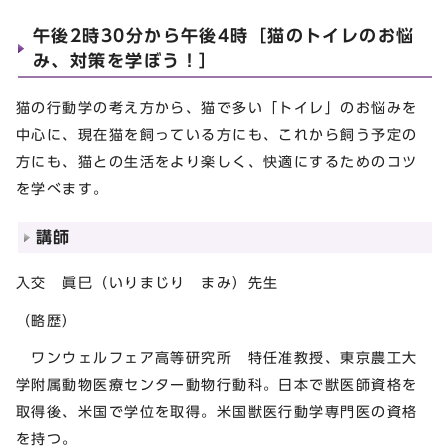
午後2時30分から午後4時［猫のトイレのお悩
み、対策を学ぼう！］
猫の行動学の考え方から、猫で多い「トイレ」のお悩みを
中心に、現在猫を飼っている方にも、これから飼う予定の
方にも、猫との生活をより楽しく、快適にするためのコツ
を学べます。
講師
入交 眞巳（いりまじり まみ）先生
（略歴）
ワンウェルフェア高等研究所 特任准教授、東京農工大
学附属動物医療センター動物行動科。日本で獣医師資格を
取得後、米国で学位を取得。米国獣医行動学専門医の資格
を持つ。