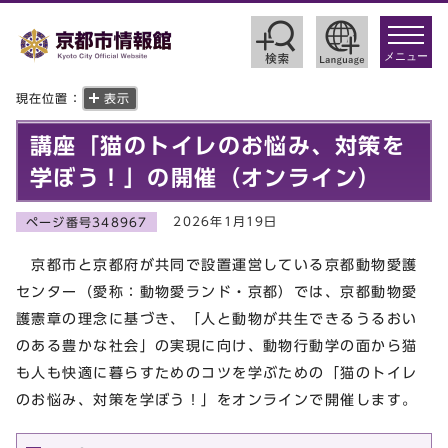
toggle
navigat
メニュー
現在位置：
表示
講座「猫のトイレのお悩み、対策を
学ぼう！」の開催（オンライン）
2026年1月19日
ページ番号348967
京都市と京都府が共同で設置運営している京都動物愛護
センター（愛称：動物愛ランド・京都）では、京都動物愛
護憲章の理念に基づき、「人と動物が共生できるうるおい
のある豊かな社会」の実現に向け、動物行動学の面から猫
も人も快適に暮らすためのコツを学ぶための「猫のトイレ
のお悩み、対策を学ぼう！」をオンラインで開催します。