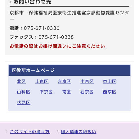
お問い合わせ先
京都市
保健福祉局医療衛生推進室京都動物愛護センタ
ー
電話：
075-671-0336
ファックス：
075-671-0338
お電話の際はお掛け間違いにご注意ください
区役所ホームページ
北区
上京区
左京区
中京区
東山区
山科区
下京区
南区
右京区
西京区
伏見区
このサイトの考え方
個人情報の取扱い