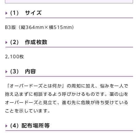
(1) サイズ
B3版（縦364mm×横515mm）
(2) 作成枚数
2,100枚
(3) 内容
「オーバードーズとは何か」の周知に加え、悩みを一人で
抱え込まずに相談するよう呼びかけるものです。薬の山を
オーバードーズと見立て、進む先に危険が待ち受けている
ことを示しています。
(4) 配布場所等