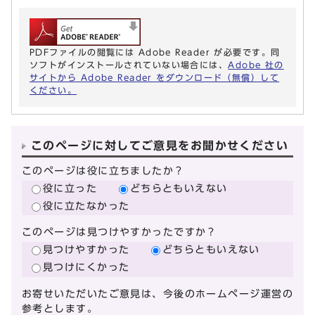
PDFファイルの閲覧には Adobe Reader が必要です。同
ソフトがインストールされていない場合には、
Adobe 社の
サイトから Adobe Reader をダウンロード（無償）して
ください。
このページに対してご意見をお聞かせください
このページは役に立ちましたか？
役に立った
どちらともいえない
役に立たなかった
このページは見つけやすかったですか？
見つけやすかった
どちらともいえない
見つけにくかった
お寄せいただいたご意見は、今後のホームページ運営の
参考とします。