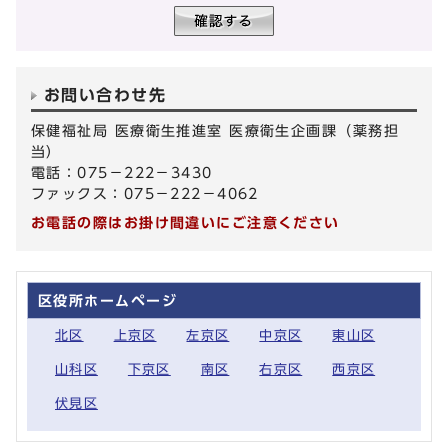
お問い合わせ先
保健福祉局 医療衛生推進室 医療衛生企画課（薬務担
当）
電話：075－222－3430
ファックス：075－222－4062
お電話の際はお掛け間違いにご注意ください
区役所ホームページ
北区
上京区
左京区
中京区
東山区
山科区
下京区
南区
右京区
西京区
伏見区