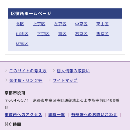
区役所ホームページ
北区
上京区
左京区
中京区
東山区
山科区
下京区
南区
右京区
西京区
伏見区
このサイトの考え方
個人情報の取扱い
著作権・リンク等
サイトマップ
京都市役所
〒604-8571 京都市中京区寺町通御池上る上本能寺前町488番
地
市役所へのアクセス
組織一覧
各部署へのお問い合わせ
開庁時間