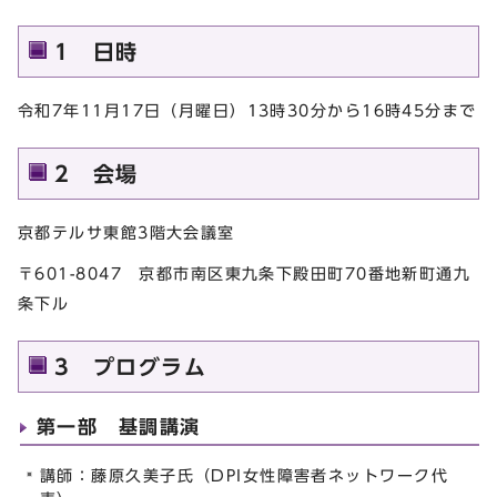
1 日時
令和7年11月17日（月曜日）13時30分から16時45分まで
2 会場
京都テルサ東館3階大会議室
〒601-8047 京都市南区東九条下殿田町70番地新町通九
条下ル
3 プログラム
第一部 基調講演
講師：藤原久美子氏（DPI女性障害者ネットワーク代