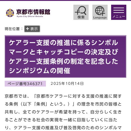
toggle
navigat
メニュー
現在位置：
表示
ケアラー支援の推進に係るシンボル
マークとキャッチコピーの決定及び
ケアラー支援条例の制定を記念した
シンポジウムの開催
2025年10月14日
ページ番号346371
京都市では、「京都市ケアラーに対する支援の推進に関す
る条例（以下「条例」という。）」の理念を市民の皆様と
共有し、全てのケアラーが希望を持って、自分らしく生き
ることができる社会の実現を一緒に目指していくに当た
り、ケアラー支援の推進及び普及啓発のためのシンボルマ