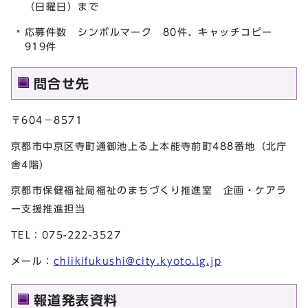
（日曜日）まで
応募件数 シンボルマーク 80件、キャッチコピー
919件
問合せ先
〒604－8571
京都市中京区寺町通御池上る上本能寺前町488番地（北庁
舎4階）
京都市保健福祉局福祉のまちづくり推進室 企画・ケアラ
ー支援推進担当
TEL：075-222-3527
メール：
chiikifukushi@city.kyoto.lg.jp
報道発表資料