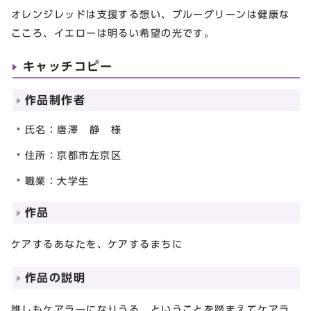
オレンジレッドは支援する想い、ブルーグリーンは健康な
こころ、イエローは明るい希望の光です。
キャッチコピー
作品制作者
氏名：唐澤 静 様
住所：京都市左京区
職業：大学生
作品
ケアするあなたを、ケアするまちに
作品の説明
誰しもケアラーになりうる、ということを踏まえてケアラ