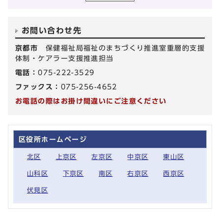
お問い合わせ先
京都市
保健福祉局福祉のまちづくり推進室重層的支援
体制・ケアラー支援推進担当
電話：
075-222-3529
ファックス：
075-256-4652
お電話の際はお掛け間違いにご注意ください
区役所ホームページ
北区
上京区
左京区
中京区
東山区
山科区
下京区
南区
右京区
西京区
伏見区