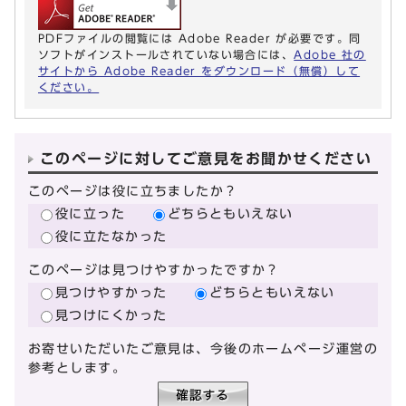
PDFファイルの閲覧には Adobe Reader が必要です。同
ソフトがインストールされていない場合には、
Adobe 社の
サイトから Adobe Reader をダウンロード（無償）して
ください。
このページに対してご意見をお聞かせください
このページは役に立ちましたか？
役に立った
どちらともいえない
役に立たなかった
このページは見つけやすかったですか？
見つけやすかった
どちらともいえない
見つけにくかった
お寄せいただいたご意見は、今後のホームページ運営の
参考とします。