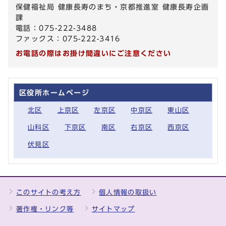
保健福祉局 健康長寿のまち・京都推進室 健康長寿企画
課
電話：075-222-3488
ファックス：075-222-3416
お電話の際はお掛け間違いにご注意ください
区役所ホームページ
北区
上京区
左京区
中京区
東山区
山科区
下京区
南区
右京区
西京区
伏見区
このサイトの考え方
個人情報の取扱い
著作権・リンク等
サイトマップ