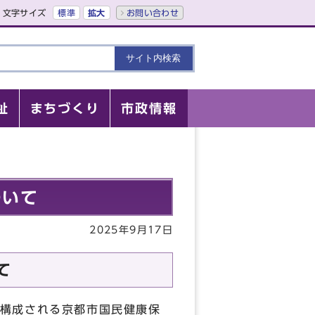
文字サイズ
標準
拡大
お問い合わせ
祉
まちづくり
市政情報
ついて
2025年9月17日
て
構成される京都市国民健康保