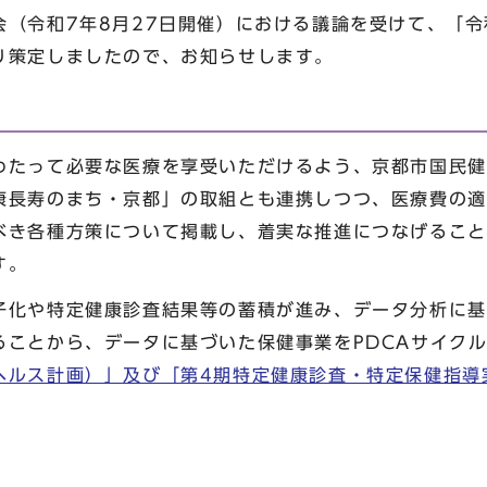
会（令和7年8月27日開催）における議論を受けて、「令
り策定しましたので、お知らせします。
たって必要な医療を享受いただけるよう、京都市国民健
康長寿のまち・京都」の取組とも連携しつつ、医療費の適
べき各種方策について掲載し、着実な推進につなげること
す。
化や特定健康診査結果等の蓄積が進み、データ分析に基
ることから、データに基づいた保健事業をPDCAサイク
ヘルス計画）」及び「第4期特定健康診査・特定保健指導