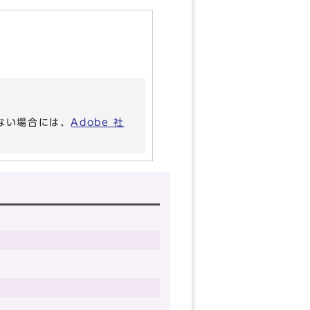
いない場合には、
Adobe 社