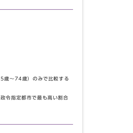
5歳～74歳）のみで比較する
、政令指定都市で最も高い割合