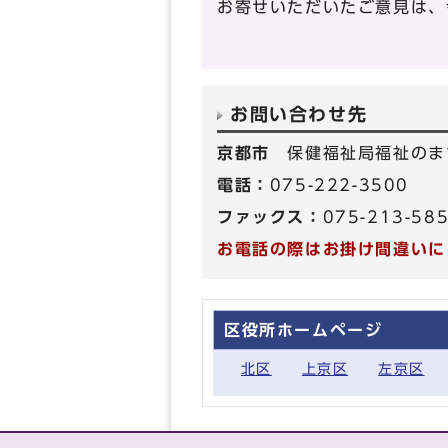
お寄せいただいたご意見は、
お問い合わせ先
京都市
保健福祉局福祉のま
電話：
075-222-3500
ファックス：
075-213-58
お電話の際はお掛け間違いに
区役所ホームページ
北区
上京区
左京区