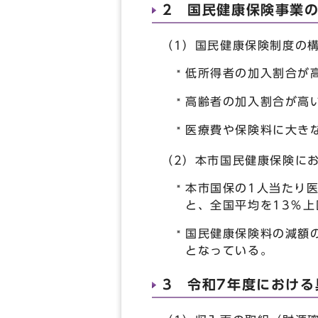
2 国民健康保険事業
（1）国民健康保険制度の
低所得者の加入割合が
高齢者の加入割合が高
医療費や保険料に大き
（2）本市国民健康保険に
本市国保の1人当たり医
と、全国平均を13％
国民健康保険料の減額の
となっている。
3 令和7年度におけ