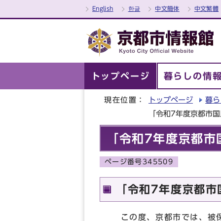
English
한글
中文簡体
中文繁體
トップページ
暮らしの情
現在位置：
トップページ
暮ら
「令和7年度京都市
「令和7年度京都市
ページ番号345509
「令和7年度京都市
この度、京都市では、被保