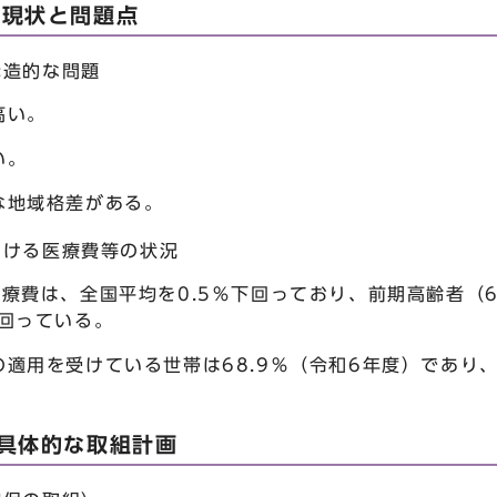
の現状と問題点
構造的な問題
高い。
い。
な地域格差がある。
おける医療費等の状況
療費は、全国平均を0.5％下回っており、前期高齢者（6
上回っている。
適用を受けている世帯は68.9％（令和6年度）であり
る具体的な取組計画