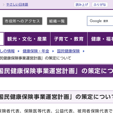
やさしい日本語
読み上げ
ふりがな
市役所へのアクセス
組織一覧
報
観光・文化・産業
子育て・教育
健康・福
しの情報
健康保険・年金
国民健康保険
国民健康保険事業運営計画」の策定について
国民健康保険事業運営計画」の策定に
国民健康保険事業運営計画」の策定につい
険者代表、保険医等代表、公益代表、被用者保険代表で