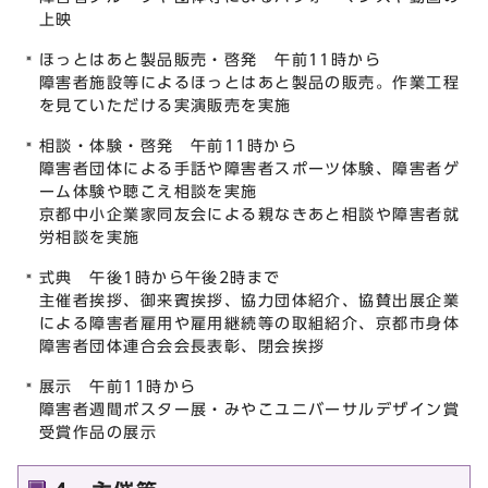
上映
ほっとはあと製品販売・啓発 午前11時から
障害者施設等によるほっとはあと製品の販売。作業工程
を見ていただける実演販売を実施
相談・体験・啓発 午前11時から
障害者団体による手話や障害者スポーツ体験、障害者ゲ
ーム体験や聴こえ相談を実施
京都中小企業家同友会による親なきあと相談や障害者就
労相談を実施
式典 午後1時から午後2時まで
主催者挨拶、御来賓挨拶、協力団体紹介、協賛出展企業
による障害者雇用や雇用継続等の取組紹介、京都市身体
障害者団体連合会会長表彰、閉会挨拶
展示 午前11時から
障害者週間ポスター展・みやこユニバーサルデザイン賞
受賞作品の展示