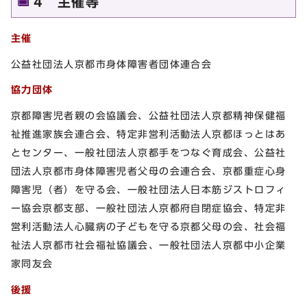
4 主催等
主催
公益社団法人京都市身体障害者団体連合会
協力団体
京都障害児者親の会協議会、公益社団法人京都精神保健福
祉推進家族会連合会、特定非営利活動法人京都ほっとはあ
とセンター、一般社団法人京都手をつなぐ育成会、公益社
団法人京都市身体障害児者父母の会連合会、京都重症心身
障害児（者）を守る会、一般社団法人日本筋ジストロフィ
ー協会京都支部、一般社団法人京都府自閉症協会、特定非
営利活動法人心臓病の子どもを守る京都父母の会、社会福
祉法人京都市社会福祉協議会、一般社団法人京都中小企業
家同友会
後援