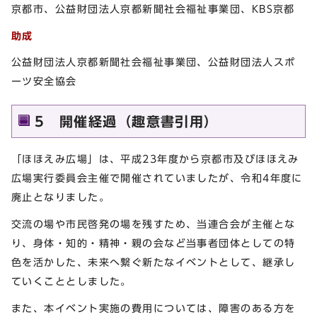
京都市、公益財団法人京都新聞社会福祉事業団、KBS京都
助成
公益財団法人京都新聞社会福祉事業団、公益財団法人スポ
ーツ安全協会
5 開催経過（趣意書引用）
「ほほえみ広場」は、平成23年度から京都市及びほほえみ
広場実行委員会主催で開催されていましたが、令和4年度に
廃止となりました。
交流の場や市民啓発の場を残すため、当連合会が主催とな
り、身体・知的・精神・親の会など当事者団体としての特
色を活かした、未来へ繋ぐ新たなイベントとして、継承し
ていくこととしました。
また、本イベント実施の費用については、障害のある方を