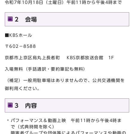
令和7年10月18日（土曜日）午前11時から午後4時まで
2 会場
■KBSホール
〒602－8588
京都市上京区烏丸上長者町 KBS京都放送会館 1F
入場無料（手話通訳・要約筆記も無料）
（補足）一般用駐車場はありませんので、公共交通機関を
御利用ください。
3 内容
パフォーマンス＆動画上映 午前11時から午後4時ま
で（式典時間を除く）
障害者グループや団体等によるパフォーマンスや動画の