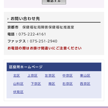
お問い合わせ先
京都市
保健福祉局障害保健福祉推進室
電話：
075-222-4161
ファックス：
075-251-2940
お電話の際はお掛け間違いにご注意ください
区役所ホームページ
北区
上京区
左京区
中京区
東山区
山科区
下京区
南区
右京区
西京区
伏見区