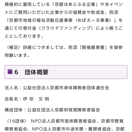
積極的に雇用している「京都はあとふる企業」や本イベン
トにご賛同いただいた企業からの協賛金や助成金、別添
「京都市地域の福祉活動応援事業（めばえーる事業）」を
通じての寄付金（クラウドファンディング）により賄うこ
ととしております。
（補足）詳細につきましては、別添「開催趣意書」を御参
照願います。
6 団体概要
法人名：公益社団法人京都市身体障害者団体連合会
会長名：伊 吹 文 明
構成団体：公益社団法人京都府視覚障害者協会
（16団体） NPO法人京都市肢体障害者協会、京都市聴覚
障害者協会、NPO法人京都市中途失聴・難聴者協会、京都