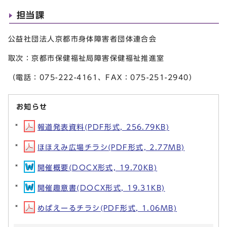
担当課
公益社団法人京都市身体障害者団体連合会
取次：京都市保健福祉局障害保健福祉推進室
（電話：075-222-4161、FAX：075-251-2940）
お知らせ
報道発表資料(PDF形式, 256.79KB)
ほほえみ広場チラシ(PDF形式, 2.77MB)
開催概要(DOCX形式, 19.70KB)
開催趣意書(DOCX形式, 19.31KB)
めばえーるチラシ(PDF形式, 1.06MB)