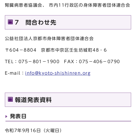
腎臓病患者協議会、 市内11行政区の身体障害者団体連合会
7 問合わせ先
公益社団法人京都市身体障害者団体連合会
〒604－8804 京都市中京区壬生坊城町48‐6
TEL：075－801－1900 FAX：075－406－0790
E-mail：
info@kyoto-shishinren.org
報道発表資料
発表日
令和7年9月16日（火曜日）