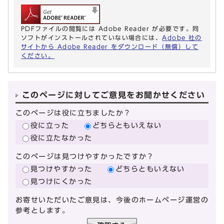
PDFファイルの閲覧には Adobe Reader が必要です。同
ソフトがインストールされていない場合には、
Adobe 社の
サイトから Adobe Reader をダウンロード（無償）して
ください。
このページに対してご意見をお聞かせください
このページは役に立ちましたか？
役に立った
どちらともいえない
役に立たなかった
このページは見つけやすかったですか？
見つけやすかった
どちらともいえない
見つけにくかった
お寄せいただいたご意見は、今後のホームページ運営の
参考とします。