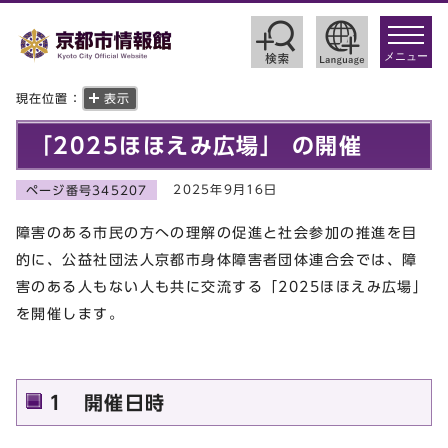
toggle
navigat
メニュー
現在位置：
表示
「2025ほほえみ広場」 の開催
2025年9月16日
ページ番号345207
障害のある市民の方への理解の促進と社会参加の推進を目
的に、公益社団法人京都市身体障害者団体連合会では、障
害のある人もない人も共に交流する「2025ほほえみ広場」
を開催します。
1 開催日時