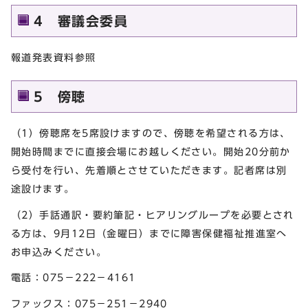
4 審議会委員
報道発表資料参照
5 傍聴
（1）傍聴席を5席設けますので、傍聴を希望される方は、
開始時間までに直接会場にお越しください。開始20分前か
ら受付を行い、先着順とさせていただきます。記者席は別
途設けます。
（2）手話通訳・要約筆記・ヒアリングループを必要とされ
る方は、9月12日（金曜日）までに障害保健福祉推進室へ
お申込みください。
電話：075－222－4161
ファックス：075－251－2940