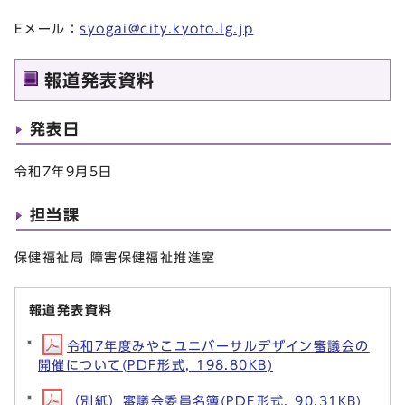
Eメール：
syogai@city.kyoto.lg.jp
報道発表資料
発表日
令和7年9月5日
担当課
保健福祉局 障害保健福祉推進室
報道発表資料
令和7年度みやこユニバーサルデザイン審議会の
開催について(PDF形式, 198.80KB)
（別紙）審議会委員名簿(PDF形式, 90.31KB)