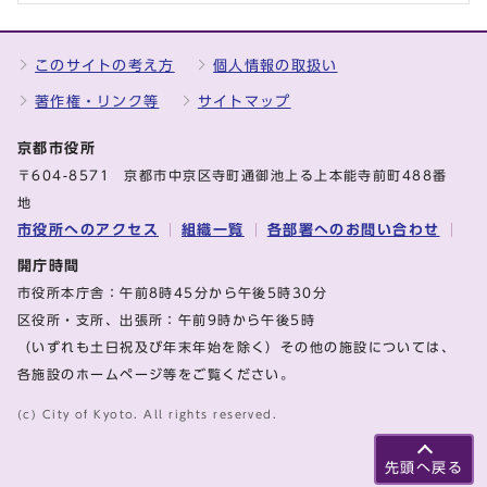
このサイトの考え方
個人情報の取扱い
著作権・リンク等
サイトマップ
京都市役所
〒604-8571 京都市中京区寺町通御池上る上本能寺前町488番
地
市役所へのアクセス
組織一覧
各部署へのお問い合わせ
開庁時間
市役所本庁舎：午前8時45分から午後5時30分
区役所・支所、出張所：午前9時から午後5時
（いずれも土日祝及び年末年始を除く）その他の施設については、
各施設のホームページ等をご覧ください。
(c) City of Kyoto. All rights reserved.
先頭へ戻る