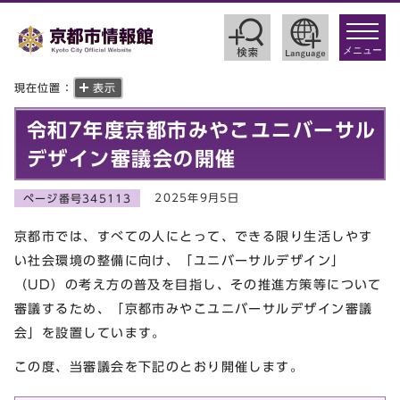
toggle
navigat
メニュー
現在位置：
表示
令和7年度京都市みやこユニバーサル
デザイン審議会の開催
2025年9月5日
ページ番号345113
京都市では、すべての人にとって、できる限り生活しやす
い社会環境の整備に向け、「ユニバーサルデザイン」
（UD）の考え方の普及を目指し、その推進方策等について
審議するため、「京都市みやこユニバーサルデザイン審議
会」を設置しています。
この度、当審議会を下記のとおり開催します。