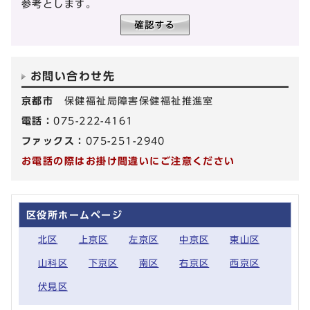
参考とします。
お問い合わせ先
京都市
保健福祉局障害保健福祉推進室
電話：
075-222-4161
ファックス：
075-251-2940
お電話の際はお掛け間違いにご注意ください
区役所ホームページ
北区
上京区
左京区
中京区
東山区
山科区
下京区
南区
右京区
西京区
伏見区