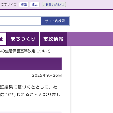
文字サイズ
標準
拡大
お問い合わせ
祉
まちづくり
市政情報
らの生活保護基準改定について
2025年9月26日
証結果に基づくとともに、社
改定が行われることとなりまし