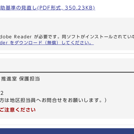
基準の見直し(PDF形式, 350.23KB)
dobe Reader が必要です。同ソフトがインストールされて
eader をダウンロード（無償）してください。
り推進室 保護担当
52
方は地区担当員へお問合せをお願いします。）
ご注意ください