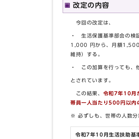
改定の内容
今回の改定は、
・ 生活保護基準部会の検
1,000 円から、月額1,
維持）する。
・ この加算を行っても、
とされています。
この結果、
令和7年10
帯員一人当たり500円以内
※ 必ずしも、世帯の人数
令和7年10月生活扶助基