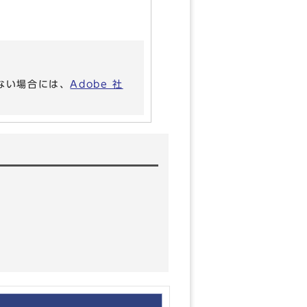
いない場合には、
Adobe 社