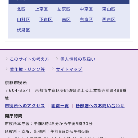
北区
上京区
左京区
中京区
東山区
山科区
下京区
南区
右京区
西京区
伏見区
このサイトの考え方
個人情報の取扱い
著作権・リンク等
サイトマップ
京都市役所
〒604-8571 京都市中京区寺町通御池上る上本能寺前町488番
地
市役所へのアクセス
組織一覧
各部署へのお問い合わせ
開庁時間
市役所本庁舎：午前8時45分から午後5時30分
区役所・支所、出張所：午前9時から午後5時