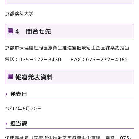
京都薬科大学
4 問合せ先
京都市保健福祉局医療衛生推進室医療衛生企画課薬務担当
電話：075－222－3430 FAX：075－222－4062
報道発表資料
発表日
令和7年8月20日
担当課
保健福祉局（医療衛生推進室医療衛生企画課 電話：075-