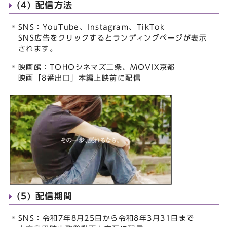
(4) 配信方法
SNS：YouTube、Instagram、TikTok
SNS広告をクリックするとランディングページが表示
されます。
映画館：TOHOシネマズ二条、MOVIX京都
映画「8番出口」本編上映前に配信
(5) 配信期間
SNS：令和7年8月25日から令和8年3月31日まで