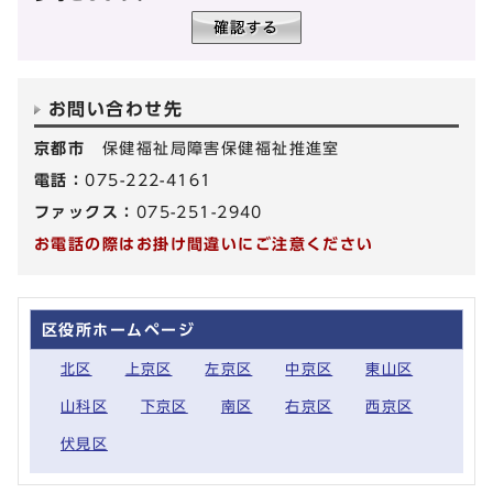
お問い合わせ先
京都市
保健福祉局障害保健福祉推進室
電話：
075-222-4161
ファックス：
075-251-2940
お電話の際はお掛け間違いにご注意ください
区役所ホームページ
北区
上京区
左京区
中京区
東山区
山科区
下京区
南区
右京区
西京区
伏見区