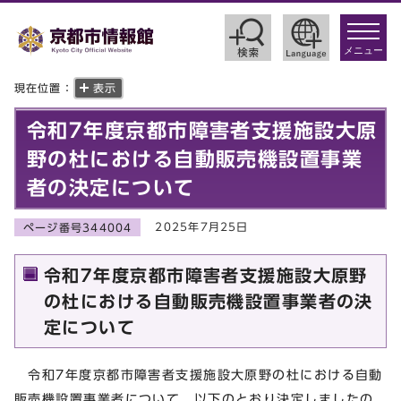
toggle
navigat
メニュー
現在位置：
表示
令和7年度京都市障害者支援施設大原
野の杜における自動販売機設置事業
者の決定について
2025年7月25日
ページ番号344004
令和7年度京都市障害者支援施設大原野
の杜における自動販売機設置事業者の決
定について
令和7年度京都市障害者支援施設大原野の杜における自動
販売機設置事業者について、以下のとおり決定しましたの