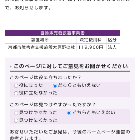
で、お知らせします。
自動販売機設置事業者
設置場所
決定使用料
区分
京都市障害者支援施設大原野の杜
119,900円
法人
このページに対してご意見をお聞かせください
このページは役に立ちましたか？
役に立った
どちらともいえない
役に立たなかった
このページは見つけやすかったですか？
見つけやすかった
どちらともいえない
見つけにくかった
お寄せいただいたご意見は、今後のホームページ運営の
参考とします。