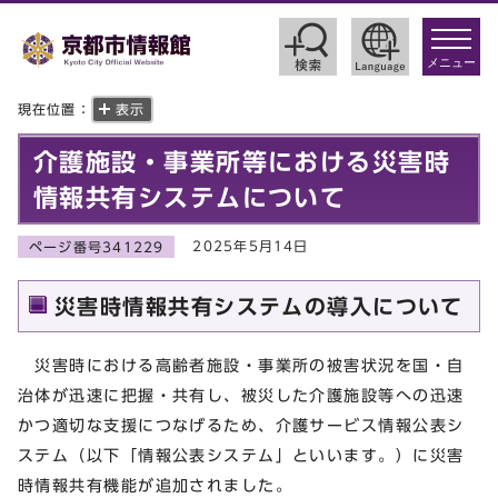
toggle
navigat
メニュー
現在位置：
表示
介護施設・事業所等における災害時
情報共有システムについて
2025年5月14日
ページ番号341229
災害時情報共有システムの導入について
災害時における高齢者施設・事業所の被害状況を国・自
治体が迅速に把握・共有し、被災した介護施設等への迅速
かつ適切な支援につなげるため、介護サービス情報公表シ
ステム（以下「情報公表システム」といいます。）に災害
時情報共有機能が追加されました。