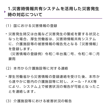
1.災害時情報共有システムを活用した災害発生
時の対応について
（1）国における災害情報の登録
災害発生時又は台風など災害発生の警戒を要する状況と
なった場合、厚生労働省は、災害時情報共有システム
に、介護施設等の被害情報の報告先となる「災害情報」
を登録します。
（災害情報の登録例）令和○年台風○号、令和○年○月
豪雨
（2）本市から介護施設等に対する連絡
厚生労働省から災害情報の登録連絡を受けた後、本市か
ら速やかに管内の介護施設等に対し、メール・FAX等
により、システム上で被害状況の報告が可能となったこ
とを連絡します。
（3）介護施設等における被害状況の報告