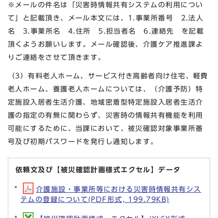
※メールの件名は「災害時情報共有システムの利用につい
て」と記載頂き、メール本文には、1.事業所番号 2.法人
名 3.事業所名 4.住所 5.担当者名 6.連絡先 を記載
頂くようお願いします。メール確認後、介護ケア推進課よ
りご連絡をさせて頂きます。
（3）有料老人ホーム、サービス付き高齢者向け住宅、軽費
老人ホーム、養護老人ホームについては、（介護予防）特
定施設入居者生活介護、地域密着型特定施設入居者生活介
護の指定の有無に関わらず、災害時の情報共有機能を利用
可能にするために、当課において、被災確認対象事業所番
号及び初期パスワードを発行し通知します。
依頼文及び【被災確認計画様式エクセル】データ
介護施設・事業所等における災害時情報共有シス
テムの登録について(PDF形式, 199.79KB)