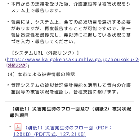
本市からの連絡を受けた後、介護施設等は被害状況をシ
ステム上で報告します。
報告には、システム上、全ての必須項目を選択する必要
がありますが、再度報告することが可能ですので、第一
報は迅速性を最優先し、発災時に把握している状況に基
づき入力・報告してください。
【システムURL（外部リンク）】
(
https://www.kaigokensaku.mhlw.go.jp/houkoku/2
)
（4）本市による被害情報の確認
管理システムの被災状況集計機能を活用して管内の介護
施設等の被害状況を確認し、各種支援に繋げます。
（別紙1）災害発生時のフロー図及び（別紙2）被災状況
報告項目
（別紙1）災害発生時のフロー図（PDF：
128KB）(PDF形式, 127.21KB)