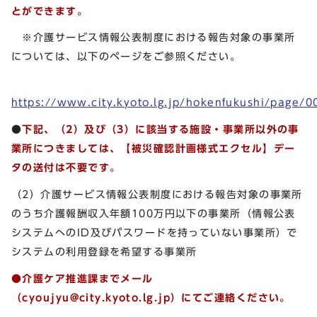
とができます。
※介護サービス情報公表制度における報告対象の事業所
については、以下のページをご参照ください。
https://www.city.kyoto.lg.jp/hokenfukushi/page/
●
下記、（2）及び（3）に該当する施設・事業所以外の事
業所につきましては、【被災確認計画様式エクセル】デー
タの送付は不要です。
（2）介護サービス情報公表制度における報告対象の事業所
のうち介護報酬収入年額100万円以下の事業所（情報公表
システムへのID及びパスワードを持っていない事業所）で
システムの利用登録を希望する事業所
●介護ケア推進課までメール
（
cyoujyu@city.kyoto.lg.jp
）
にてご連絡ください。