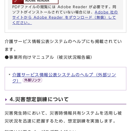
PDFファイルの閲覧には Adobe Reader が必要です。同
ソフトがインストールされていない場合には、
Adobe 社の
サイトから Adobe Reader をダウンロード（無償）して
ください。
介護サービス情報公表システムのヘルプにも掲載されてい
ます。
●事業所向けマニュアル（被災状況報告編）
介護サービス情報公表システムのヘルプ（外部リン
ク）
4.災害想定訓練について
災害発生時において、災害時情報共有システムを活用し被
災状況を迅速に把握するため、想定訓練を実施します。