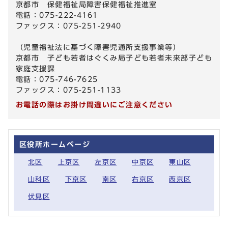
京都市 保健福祉局障害保健福祉推進室
電話：075-222-4161
ファックス：075-251-2940
（児童福祉法に基づく障害児通所支援事業等）
京都市 子ども若者はぐくみ局子ども若者未来部子ども
家庭支援課
電話：075-746-7625
ファックス：075-251-1133
お電話の際はお掛け間違いにご注意ください
区役所ホームページ
北区
上京区
左京区
中京区
東山区
山科区
下京区
南区
右京区
西京区
伏見区