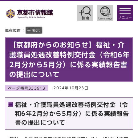
toggle
navigat
メニュー
現在位置：
表示
【京都府からのお知らせ】福祉・介
護職員処遇改善特例交付金（令和6年
2月分から5月分）に係る実績報告書
の提出について
2024年10月23日
ページ番号333913
福祉・介護職員処遇改善特例交付金（令
和6年2月分から5月分）に係る実績報告
書の提出について