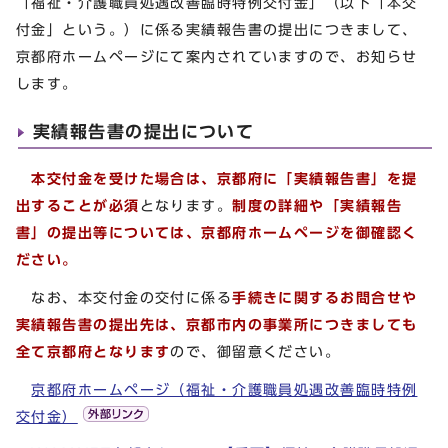
「福祉・介護職員処遇改善臨時特例交付金」（以下「本交
付金」という。）に係る実績報告書の提出につきまして、
京都府ホームページにて案内されていますので、お知らせ
します。
実績報告書の提出について
本交付金を受けた場合は、京都府に「実績報告書」を提
出することが必須
となります。
制度の詳細や「実績報告
書」の提出等については、京都府ホームページを御確認く
ださい。
なお、本交付金の交付に係る
手続きに関するお問合せや
実績報告書の提出先は、
京都市内の事業所につきましても
全て京都府となります
ので、御留意ください。
京都府ホームページ（福祉・介護職員処遇改善臨時特例
交付金）