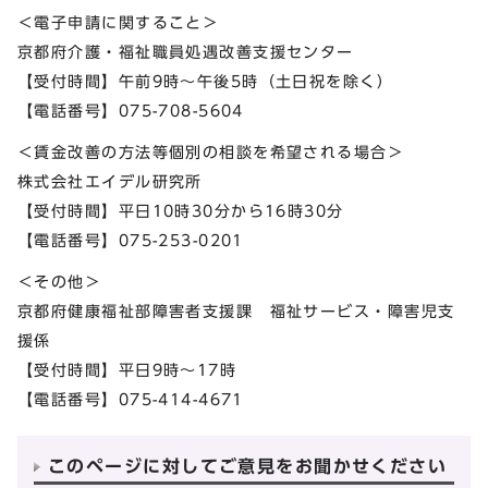
＜電子申請に関すること＞
京都府介護・福祉職員処遇改善支援センター
【受付時間】午前9時～午後5時（土日祝を除く）
【電話番号】075-708-5604
＜賃金改善の方法等個別の相談を希望される場合＞
株式会社エイデル研究所
【受付時間】平⽇10時30分から16時30分
【電話番号】075-253-0201
＜その他＞
京都府健康福祉部障害者支援課 福祉サービス・障害児支
援係
【受付時間】平日9時～17時
【電話番号】075-414-4671
このページに対してご意見をお聞かせください