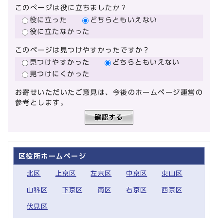
このページは役に立ちましたか？
役に立った
どちらともいえない
役に立たなかった
このページは見つけやすかったですか？
見つけやすかった
どちらともいえない
見つけにくかった
お寄せいただいたご意見は、今後のホームページ運営の
参考とします。
区役所ホームページ
北区
上京区
左京区
中京区
東山区
山科区
下京区
南区
右京区
西京区
伏見区