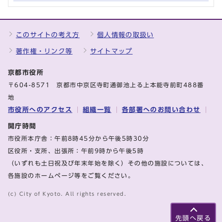
このサイトの考え方
個人情報の取扱い
著作権・リンク等
サイトマップ
京都市役所
〒604-8571 京都市中京区寺町通御池上る上本能寺前町488番
地
市役所へのアクセス
組織一覧
各部署へのお問い合わせ
開庁時間
市役所本庁舎：午前8時45分から午後5時30分
区役所・支所、出張所：午前9時から午後5時
（いずれも土日祝及び年末年始を除く）その他の施設については、
各施設のホームページ等をご覧ください。
(c) City of Kyoto. All rights reserved.
先頭へ戻る