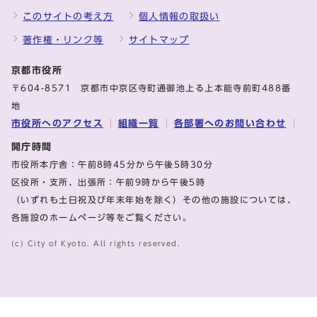
このサイトの考え方
個人情報の取扱い
著作権・リンク等
サイトマップ
京都市役所
〒604-8571 京都市中京区寺町通御池上る上本能寺前町488番
地
市役所へのアクセス
組織一覧
各部署へのお問い合わせ
開庁時間
市役所本庁舎：午前8時45分から午後5時30分
区役所・支所、出張所：午前9時から午後5時
（いずれも土日祝及び年末年始を除く）その他の施設については、
各施設のホームページ等をご覧ください。
(c) City of Kyoto. All rights reserved.