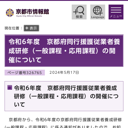
toggle
navigat
メニュー
現在位置：
表示
令和6年度 京都府同行援護従業者養
成研修（一般課程・応用課程）の開
催について
2024年5月17日
ページ番号326765
令和6年度 京都府同行援護従業者養成
研修（一般課程・応用課程）の開催につ
いて
京都府から、令和6年度の京都府同行援護従業者養成研修
(一般課程・応用課程）に係る通知がありましたので、お知