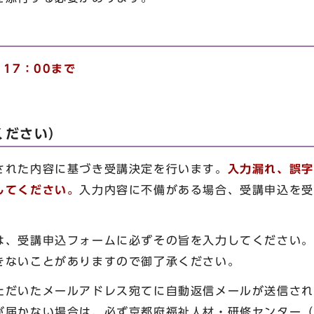
17：00まで
ください）
された内容に基づき受講決定を行います。
入力漏れ、誤字
してください。
入力内容に不備がある場合、受講申込を受
は、受講申込フォームに必ずその旨を入力してください。
きないことがありますので御了承ください。
ただいたメールアドレス宛てに自動返信メールが送信され
かない場合は、必ず京都府福祉人材・研修センター（TEL: