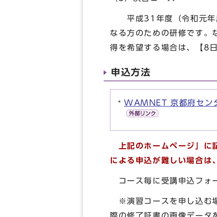
平成31年度（令和元年度
なる方のための研修です。
得を希望する場合は、【8
申込方法
WAMNET 京都府セ
上記のホームページ
」に
による申込が難しい場合は、京
コース毎に受講申込フォー
※演習コースを申し込む場
際の修了証書の画像データ