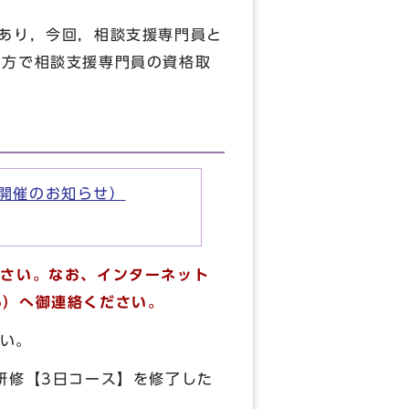
あり，今回，相談支援専門員と
る方で相談支援専門員の資格取
修開催のお知らせ）
ださい。なお、
インターネット
96）へ御連絡ください。
い。
研修【3日コース】を修了した