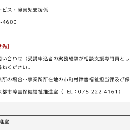
ビス・障害児支援係
4600
せ先】
問い合わせ（受講申込者の実務経験が相談支援専門員とし
尋ねください。
業所の場合…事業所所在地の市町村障害福祉担当課及び保
市障害保健福祉推進室（TEL：075-222-4161）
進室