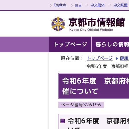
English
한글
中文簡体
中文繁體
トップページ
暮らしの情
現在位置：
トップページ
健康
令和6年度 京都府相
令和6年度 京都府
催について
ページ番号326196
令和6年度 京都府