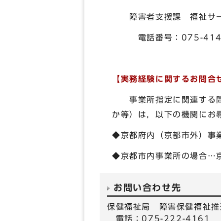
障害者支援課 福祉サー
電話番号：075-414-
【実務経験に関するお問合
事業所指定に関連する
か等）は，以下の機関にお
◆京都府内（京都市外）事
◆京都市内事業所の場合…京都
お問い合わせ先
保健福祉局 障害保健福祉推
電話：075-222-4161