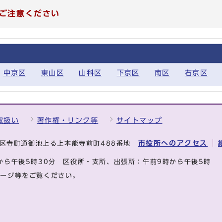
ご注意ください
中京区
東山区
山科区
下京区
南区
右京区
取扱い
著作権・リンク等
サイトマップ
市役所へのアクセス
中京区寺町通御池上る上本能寺前町488番地
から午後5時30分
区役所・支所、出張所：午前9時から午後5時
ページ等をご覧ください。
.