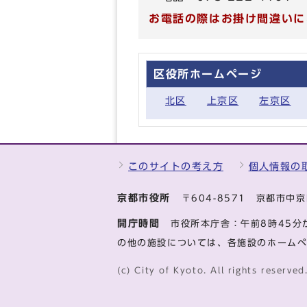
お電話の際はお掛け間違いに
区役所ホームページ
北区
上京区
左京区
このサイトの考え方
個人情報の
京都市役所
〒604-8571 京都市
開庁時間
市役所本庁舎：午前8時45分
の他の施設については、各施設のホーム
(c) City of Kyoto. All rights reserved