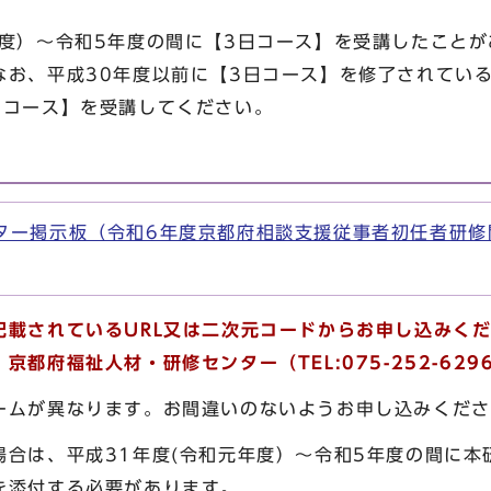
）～令和5年度の間に【3日コース】を受講したことが
なお、平成30年度以前に【3日コース】を修了されてい
日コース】を受講してください。
ンター掲示板（令和6年度京都府相談支援従事者初任者研
記載されているURL又は二次元コードからお申し込みく
都府福祉人材・研修センター（TEL:075-252-62
ムが異なります。お間違いのないようお申し込みくださ
合は、平成31年度(令和元年度）～令和5年度の間に本
を添付する必要があります。