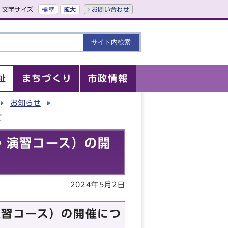
文字サイズ
標準
拡大
お問い合わせ
祉
まちづくり
市政情報
お知らせ
て
・演習コース）の開
2024年5月2日
演習コース）の開催につ