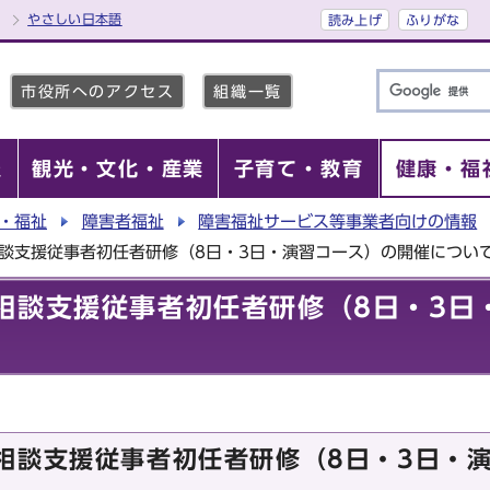
やさしい日本語
読み上げ
ふりがな
市役所へのアクセス
組織一覧
報
観光・文化・産業
子育て・教育
健康・福
・福祉
障害者福祉
障害福祉サービス等事業者向けの情報
談支援従事者初任者研修（8日・3日・演習コース）の開催につい
相談支援従事者初任者研修（8日・3日
相談支援従事者初任者研修（8日・3日・