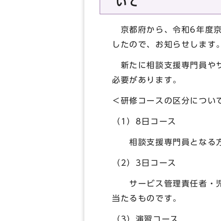
いて
京都府から、令和6年度京
したので、お知らせします
新たに相談支援専門員やサ
必要があります。
＜研修コースの区分につい
（1）8日コース
相談支援専門員となる方
（2）3日コース
サービス管理責任者・児童
当たるものです。
（3）演習コース