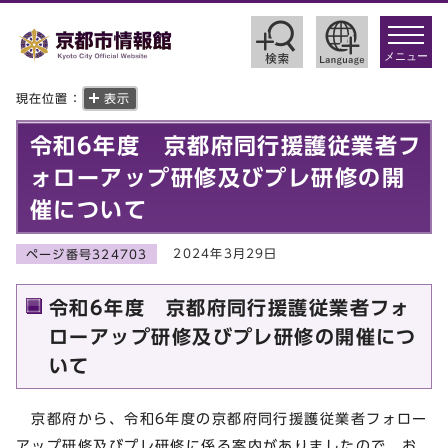
toggle
navigat
メニュー
現在位置：
表示
令和6年度 京都府同行援護従業者フ
ォローアップ研修及びプレ研修の開
催について
2024年3月29日
ページ番号324703
令和6年度 京都府同行援護従業者フォ
ローアップ研修及びプレ研修の開催につ
いて
京都府から、令和6年度の京都府同行援護従業者フォロー
アップ研修及びプレ研修に係る案内がありましたので、お