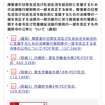
障害者の日常生活及び社会生活を総合的に支援するため
の法律施行規則等の一部を改正する命令、障害者の日常
生活及び社会生活を総合的に支援するための法律等の一
部を改正する法律の一部の施行に伴う関係省令の整理に
関する省令及び児童福祉法施行規則の一部を改正する内
閣府令の公布に ついて（通知）
（通知）障害者の日常生活及び社会生活を総合的
に支援するための法律施行規則等の一部を改正する命
令等の公布について(PDF形式, 157.36KB)
（別紙1）内閣府・厚生労働省令第2号(PDF形
式, 465.32KB)
（別紙2）厚生労働省令第18号(PDF形式,
112.14KB)
（別紙3）内閣府令第4号(PDF形式,
109.87KB)