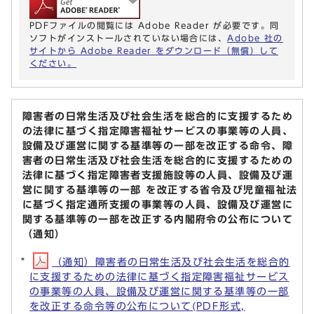
PDFファイルの閲覧には Adobe Reader が必要です。同
ソフトがインストールされていない場合には、
Adobe 社の
サイトから Adobe Reader をダウンロード（無償）して
ください。
障害者の日常生活及び社会生活を総合的に支援するため
の法律に基づく指定障害福祉サービスの事業等の人員、
設備及び運営に関する基準等の一部を改正する命令、障
害者の日常生活及び社会生活を総合的に支援するための
法律に基づく指定障害者支援施設等の人員、設備及び運
営に関する基準等の一部 を改正する省令及び児童福祉法
に基づく指定通所支援の事業等の人員、設備及び運営に
関する基準等の一部を改正する内閣府令の公布について
（通知）
（通知）障害者の日常生活及び社会生活を総合的
に支援するための法律に基づく指定障害福祉サービス
の事業等の人員、設備及び運営に関する基準等の一部
を改正する命令等の公布について(PDF形式,