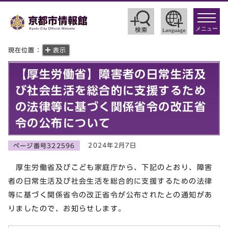
toggle
navigat
メニュー
現在位置：
表示
【厚生労働省】障害者の日常生活及
び社会生活を総合的に支援するため
の法律等に基づく関係省令の改正省
令の公布について
2024年2月7日
ページ番号322596
厚生労働省及びこども家庭庁から、下記のとおり、障害
者の日常生活及び社会生活を総合的に支援するための法律
等に基づく関係省令の改正省令が公布されたとの通知があ
りましたので、お知らせします。