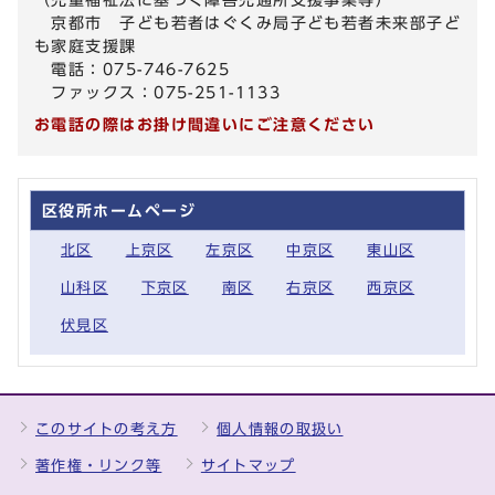
京都市 子ども若者はぐくみ局子ども若者未来部子ど
も家庭支援課
電話：075-746-7625
ファックス：075-251-1133
お電話の際はお掛け間違いにご注意ください
区役所ホームページ
北区
上京区
左京区
中京区
東山区
山科区
下京区
南区
右京区
西京区
伏見区
このサイトの考え方
個人情報の取扱い
著作権・リンク等
サイトマップ