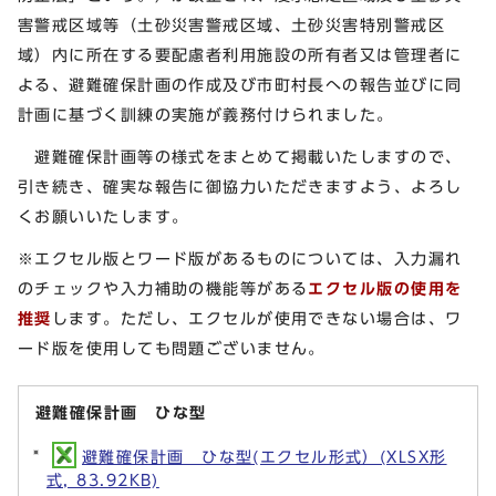
害警戒区域等（土砂災害警戒区域、土砂災害特別警戒区
域）内に所在する要配慮者利用施設の所有者又は管理者に
よる、避難確保計画の作成及び市町村長への報告並びに同
計画に基づく訓練の実施が義務付けられました。
避難確保計画等の様式をまとめて掲載いたしますので、
引き続き、確実な報告に御協力いただきますよう、よろし
くお願いいたします。
※エクセル版とワード版があるものについては、入力漏れ
のチェックや入力補助の機能等がある
エクセル版の使用を
推奨
します。ただし、エクセルが使用できない場合は、ワ
ード版を使用しても問題ございません。
避難確保計画 ひな型
避難確保計画 ひな型(エクセル形式）(XLSX形
式, 83.92KB)