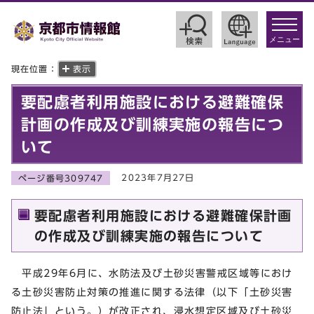
toggle
navigat
メニュー
現在位置：
表示
要配慮者利用施設における避難確保
計画の作成及び訓練実施の報告につ
いて
2023年7月27日
ページ番号309747
要配慮者利用施設における避難確保計画
の作成及び訓練実施の報告について
平成29年6月に、水防法及び土砂災害警戒区域等におけ
る土砂災害防止対策の推進に関する法律（以下「土砂災害
防止法」という。）が改正され、浸水想定区域及び土砂災