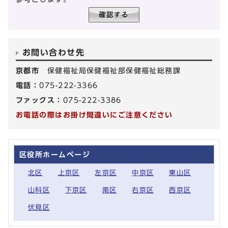
お問い合わせ先
京都市
保健福祉局保健福祉部保健福祉総務課
電話：
075-222-3366
ファックス：
075-222-3386
お電話の際はお掛け間違いにご注意ください
区役所ホームページ
北区
上京区
左京区
中京区
東山区
山科区
下京区
南区
右京区
西京区
伏見区