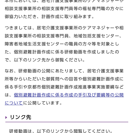
本市においては、居宅介護支援事業所のケアマネジャーや
相談支援事業所の相談支援専門員等の福祉専門職の方々に
御協力いただき、計画作成に取り組みます。
つきましては、居宅介護支援事業所のケアマネジャーや相
談支援事業所の相談支援専門員、地域包括支援センター、
障害者地域生活支援センターの職員の方々等を対象とし
た、個別避難計画作成に係る研修動画を作成しましたの
で、以下のリンク先から御覧ください。
なお、研修動画の公開にあたりまして、居宅介護支援事業
所等からいただいた御質問への回答や個別避難計画作成に
係る手引や京都市個別避難計画作成推進事業実施要綱など
は、
個別避難計画作成に係る作成の手引及び要綱等の公開
について
に公開しています。
リンク先
研修動画は、以下のリンクから閲覧してください。