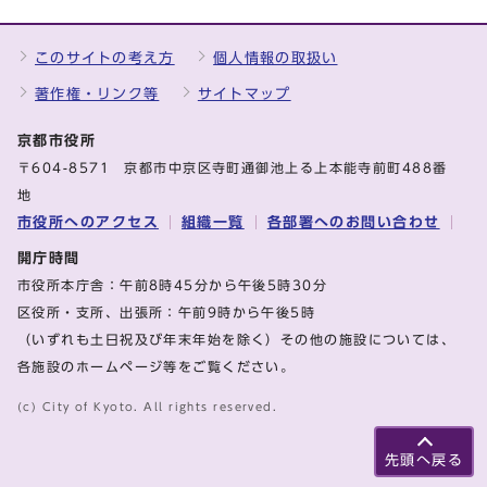
このサイトの考え方
個人情報の取扱い
著作権・リンク等
サイトマップ
京都市役所
〒604-8571 京都市中京区寺町通御池上る上本能寺前町488番
地
市役所へのアクセス
組織一覧
各部署へのお問い合わせ
開庁時間
市役所本庁舎：午前8時45分から午後5時30分
区役所・支所、出張所：午前9時から午後5時
（いずれも土日祝及び年末年始を除く）その他の施設については、
各施設のホームページ等をご覧ください。
(c) City of Kyoto. All rights reserved.
先頭へ戻る