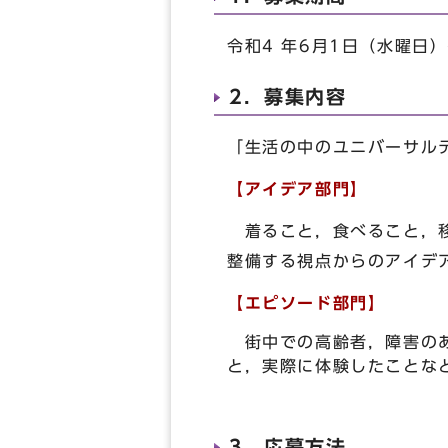
令和4 年6月1日（水曜日
2．募集内容
「生活の中のユニバーサル
【アイデア部門】
着ること，食べること，移
整備する視点からのアイデ
【エピソード部門】
街中での高齢者，障害のあ
と，実際に体験したことなど
3．応募方法