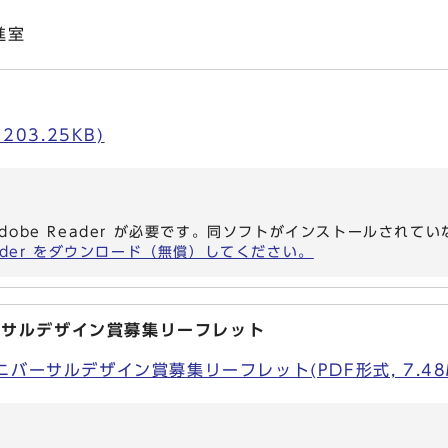
進室
203.25KB)
dobe Reader が必要です。同ソフトがインストールされて
eader をダウンロード（無償）してください。
ーサルデザイン賞募集リーフレット
バーサルデザイン賞募集リーフレット(PDF形式, 7.48