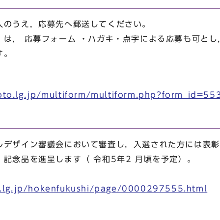
のうえ，応募先へ郵送してください。
は， 応募フォーム ・ハガキ・点字による応募も可とし
す。
kyoto.lg.jp/multiform/multiform.php?form_id=55
デザイン審議会において審査し，入選された方には表彰
記念品を進呈します（ 令和5年2 月頃を予定）。
o.lg.jp/hokenfukushi/page/0000297555.html
先