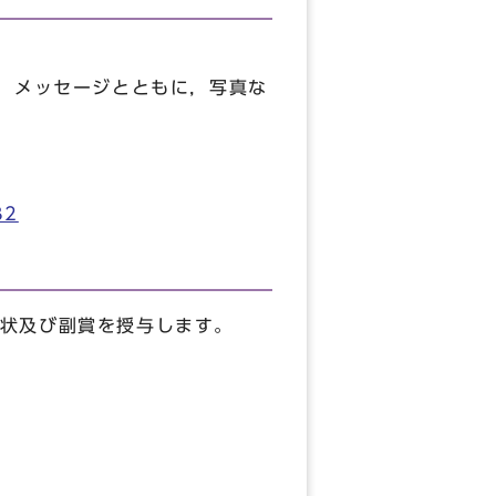
，メッセージとともに，写真な
32
状及び副賞を授与します。