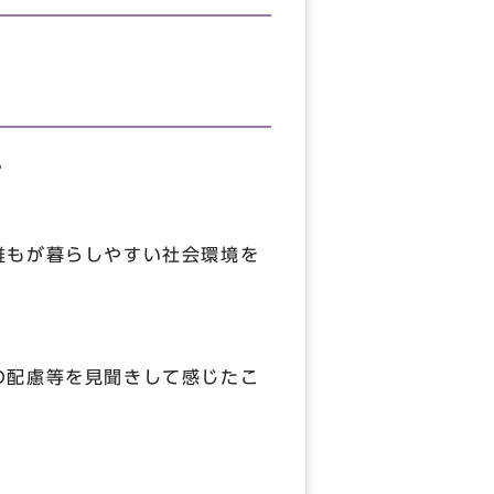
。
誰もが暮らしやすい社会環境を
の配慮等を見聞きして感じたこ