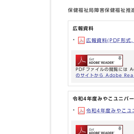
保健福祉局障害保健福祉推
広報資料
広報資料(PDF形式, 
PDFファイルの閲覧には A
のサイトから Adobe R
令和4年度みやこユニバ
令和4年度みやこユニ