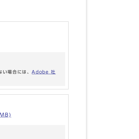
いない場合には、
Adobe 社
MB)