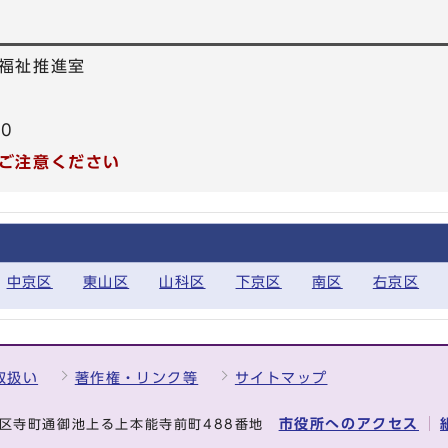
福祉推進室
40
ご注意ください
中京区
東山区
山科区
下京区
南区
右京区
取扱い
著作権・リンク等
サイトマップ
市役所へのアクセス
中京区寺町通御池上る上本能寺前町488番地