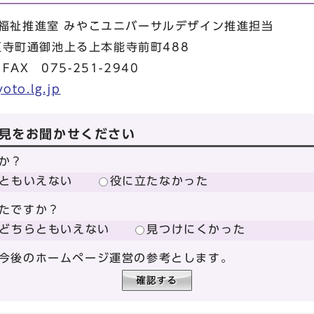
福祉推進室 みやこユニバーサルデザイン推進担当
京区寺町通御池上る上本能寺前町488
FAX 075-251-2940
yoto.lg.jp
見をお聞かせください
か？
ともいえない
役に立たなかった
たですか？
どちらともいえない
見つけにくかった
今後のホームページ運営の参考とします。