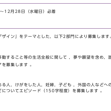
）～12月28日（水曜日）必着
デザイン」をテーマとした，以下2部門により募集します
動すること等の生活全般に関して ，夢や願望を含め，
アを募集します 。
る人，けがをした人，妊婦，子ども ，外国の人などへ
についてエピソード（150字程度）を募集します 。