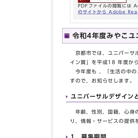
PDFファイルの閲覧には A
のサイトから Adobe R
令和4年度みやこユ
京都市では，ユニバーサル
イン賞」を平成18 年度か
今年度も ，「生活の中の
すので，お知らせします。
ユニバーサルデザイン
年齢，性別，国籍，心身の
り，情報・サービスの提供
1．募集期間