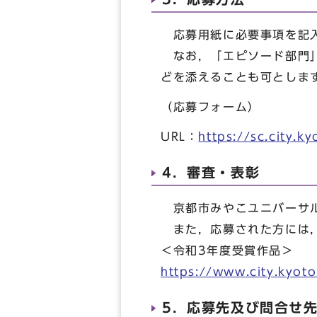
応募用紙に必要事項を記入
なお，「エピソード部門」
どを添えることも可としま
（応募フォーム）
URL：
https://sc.city.
4．審査・表彰
京都市みやこユニバーサル
また，応募された方には，
＜令和3年度受賞作品＞
https://www.city.kyot
5．応募先及び問合せ