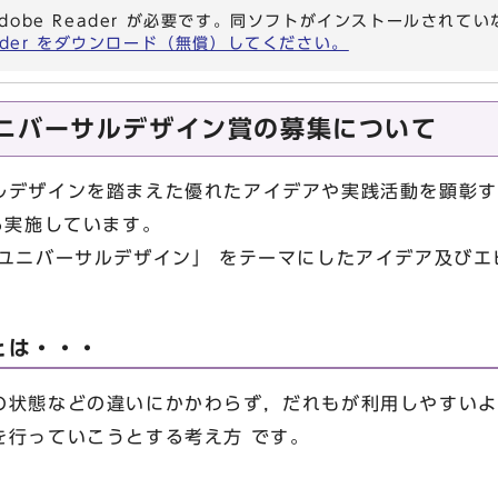
dobe Reader が必要です。同ソフトがインストールされて
eader をダウンロード（無償）してください。
ニバーサルデザイン賞の募集について
デザインを踏まえた優れたアイデアや実践活動を顕彰す
ら実施しています。
ユニバーサルデザイン」 をテーマにしたアイデア及びエ
とは・・・
状態などの違いにかかわらず，だれもが利用しやすいよ
を行っていこうとする考え方 です。