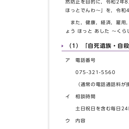
然防止を目的に，令和2年
ほっとでんわ～」を，令和
また，健康，経済，雇用，
ょう ほっと あした ～く
（1）「自死遺族・自
ア 電話番号
075-321-5560
（通常の電話通話料が掛
イ 相談時間
土日祝日を含む毎日24
ウ 内容