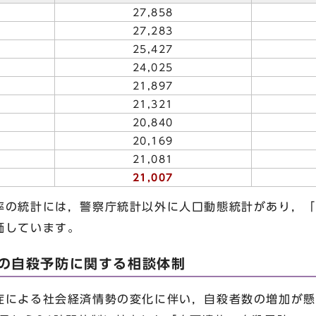
27,858
27,283
25,427
24,025
21,897
21,321
20,840
20,169
21,081
21,007
の統計には，警察庁統計以外に人口動態統計があり，「
価しています。
市の自殺予防に関する相談体制
による社会経済情勢の変化に伴い，自殺者数の増加が懸