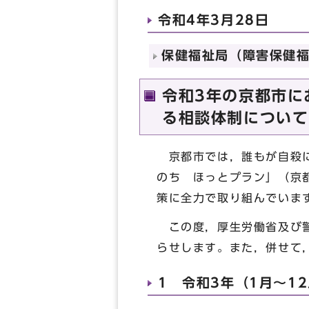
令和4年3月28日
保健福祉局（障害保健福祉
令和3年の京都市に
る相談体制について
京都市では，誰もが自殺に
のち ほっとプラン」（京
策に全力で取り組んでいま
この度，厚生労働省及び警
らせします。また，併せて
1 令和3年（1月～1