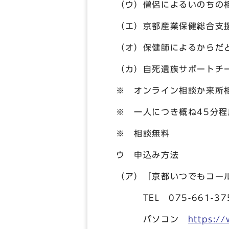
（ウ）僧侶によるいのちの
（エ）京都産業保健総合支
（オ）保健師によるからだ
（カ）自死遺族サポートチ
※ オンライン相談か来所
※ 一人につき概ね45分程
※ 相談無料
ウ 申込み方法
（ア）「京都いつでもコー
TEL 075-661-3755
パソコン
https:/