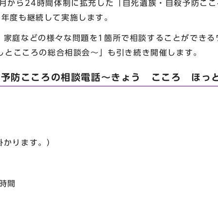
8月から24時間体制に拡充した「自死遺族・自殺予防ここ
4年度も継続して実施します。
家庭などの様々な問題を1箇所で相談することができる
らしとこころの総合相談会～」も引き続き開催します。
殺予防こころの相談電話～きょう こころ ほっ
かります。）
時間