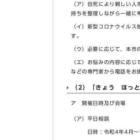
（ア）自死により親しい人
持ちを整理しながら一緒に
（イ）新型コロナウイルス
す。
（ウ）必要に応じて，本市
（エ）お悩みの内容に応じ
などの専門家から電話をお
（2）「きょう ほっ
ア 開催日時及び会場
（ア）平日相談
日時：令和4年4月～令