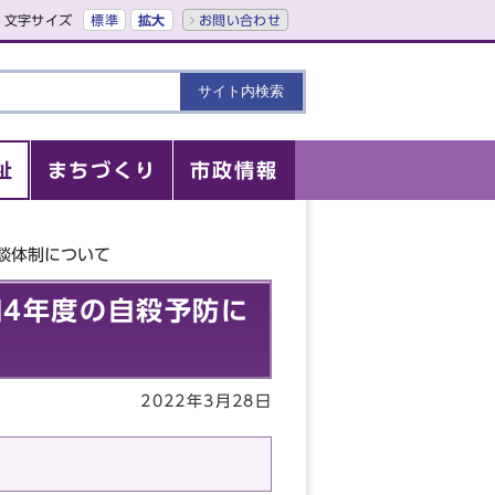
文字サイズ
標準
拡大
お問い合わせ
祉
まちづくり
市政情報
談体制について
4年度の自殺予防に
2022年3月28日