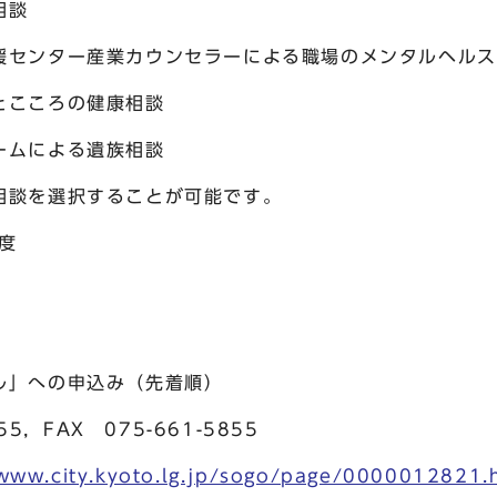
相談
援センター産業カウンセラーによる職場のメンタルヘルス
とこころの健康相談
ームによる遺族相談
相談を選択することが可能です。
度
ル」への申込み（先着順）
，FAX 075-661-5855
/www.city.kyoto.lg.jp/sogo/page/0000012821.