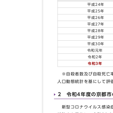
平成24年
平成25年
平成26年
平成27年
平成28年
平成29年
平成30年
令和元年
令和2年
令和3年
※自殺者数及び自殺死亡率
人口動態統計を基にして評
2 令和4年度の京都
新型コロナウイルス感染症