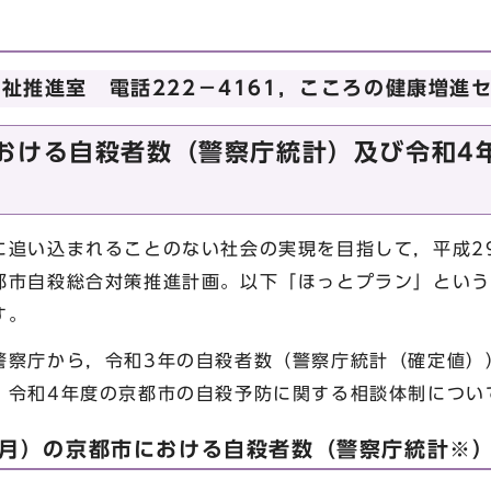
推進室 電話222－4161，こころの健康増進セン
おける自殺者数（警察庁統計）及び令和4
追い込まれることのない社会の実現を目指して，平成2
都市自殺総合対策推進計画。以下「ほっとプラン」という
す。
察庁から，令和3年の自殺者数（警察庁統計（確定値）
，令和4年度の京都市の自殺予防に関する相談体制につい
2月）の京都市における自殺者数（警察庁統計※