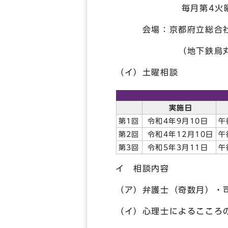
毎月第4火曜日 午
会場：京都府立総合社会
（地下鉄烏丸線丸太
（イ）土曜相談
実施日
第1回
令和4年9月10日
午
第2回
令和4年12月10日
午
第3回
令和5年3月11日
午
イ 相談内容
（ア）弁護士（奇数月）・
（イ）心理士によるこころ