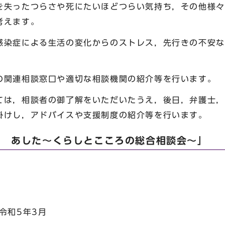
を失ったつらさや死にたいほどつらい気持ち，その他様々
考えます。
感染症による生活の変化からのストレス，先行きの不安な
の関連相談窓口や適切な相談機関の紹介等を行います。
ては，相談者の御了解をいただいたうえ，後日，弁護士，
掛けし，アドバイスや支援制度の紹介等を行います。
と あした～くらしとこころの総合相談会～」
和5年3月