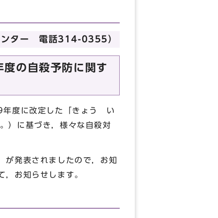
ター 電話314-0355）
年度の自殺予防に関す
9年度に改定した「きょう い
。）に基づき，様々な自殺対
）が発表されましたので，お知
て，お知らせします。
）