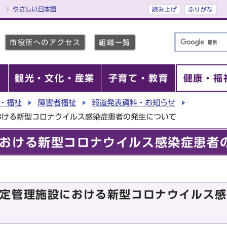
やさしい日本語
読み上げ
ふりがな
市役所へのアクセス
組織一覧
報
観光・文化・産業
子育て・教育
健康・福
・福祉
障害者福祉
報道発表資料・お知らせ
おける新型コロナウイルス感染症患者の発生について
おける新型コロナウイルス感染症患者
定管理施設における新型コロナウイルス感