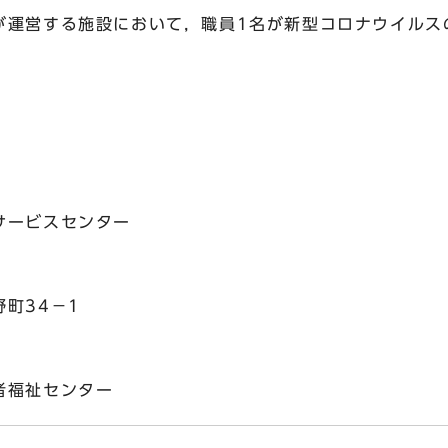
が運営する施設において，職員1名が新型コロナウイルス
ービスセンター
町34－1
福祉センター