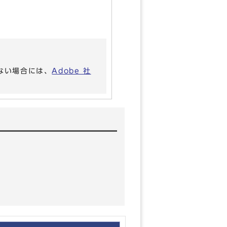
いない場合には、
Adobe 社