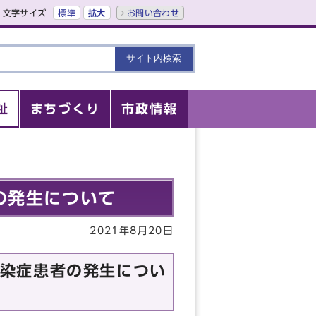
文字サイズ
標準
拡大
お問い合わせ
祉
まちづくり
市政情報
の発生について
2021年8月20日
染症患者の発生につい