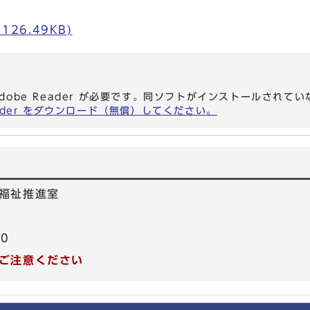
126.49KB)
dobe Reader が必要です。同ソフトがインストールされて
eader をダウンロード（無償）してください。
福祉推進室
40
ご注意ください