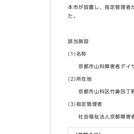
本市が設置し，指定管理者
た。
該当施設
(1)名称
京都市山科障害者デイサ
(2)所在地
京都市山科区竹鼻四丁野
(3)指定管理者
社会福祉法人京都障害者