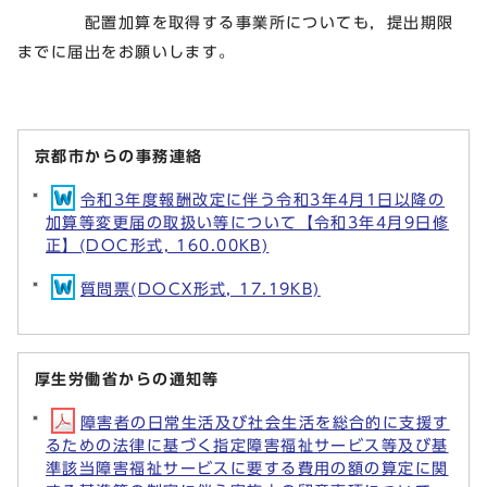
配置加算を取得する事業所についても，提出期限
までに届出をお願いします。
京都市からの事務連絡
令和3年度報酬改定に伴う令和3年4月1日以降の
加算等変更届の取扱い等について【令和3年4月9日修
正】(DOC形式, 160.00KB)
質問票(DOCX形式, 17.19KB)
厚生労働省からの通知等
障害者の日常生活及び社会生活を総合的に支援す
るための法律に基づく指定障害福祉サービス等及び基
準該当障害福祉サービスに要する費用の額の算定に関