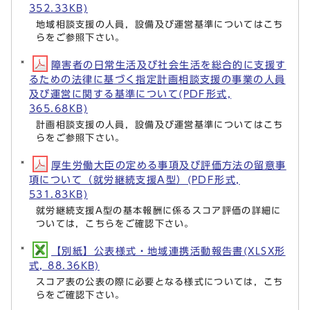
352.33KB)
地域相談支援の人員，設備及び運営基準についてはこち
らをご参照下さい。
障害者の日常生活及び社会生活を総合的に支援す
るための法律に基づく指定計画相談支援の事業の人員
及び運営に関する基準について(PDF形式,
365.68KB)
計画相談支援の人員，設備及び運営基準についてはこち
らをご参照下さい。
厚生労働大臣の定める事項及び評価方法の留意事
項について（就労継続支援A型）(PDF形式,
531.83KB)
就労継続支援A型の基本報酬に係るスコア評価の詳細に
ついては，こちらをご確認下さい。
【別紙】公表様式・地域連携活動報告書(XLSX形
式, 88.36KB)
スコア表の公表の際に必要となる様式については，こち
らをご確認下さい。