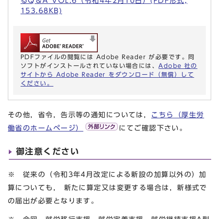
るQ＆A VOL.6（令和4年2月10日）(PDF形式,
153.68KB)
PDFファイルの閲覧には Adobe Reader が必要です。同
ソフトがインストールされていない場合には、
Adobe 社の
サイトから Adobe Reader をダウンロード（無償）して
ください。
その他，省令，告示等の通知については，
こちら（厚生労
働省のホームページ）
にてご確認下さい。
御注意ください
※ 従来の（令和3年4月改定による新設の加算以外の）加
算についても， 新たに算定又は変更する場合は，新様式で
の届出が必要となります。