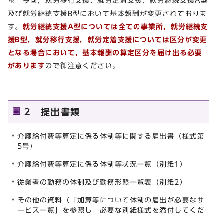
※ 今回，就労移行支援，就労定着支援，就労継続支援A型
及び就労継続支援B型において基本報酬が変更されておりま
す。
就労継続支援A型については全ての事業所，就労継続支
援B型，就労移行支援，就労定着支援については区分が変更
となる場合において，基本報酬の算定区分を届け出る必要
があります
ので御注意ください。
2 提出書類
介護給付費等算定に係る体制等に関する届出書（様式第
5号）
介護給付費等算定に係る体制等状況一覧（別紙1）
従業者の勤務の体制及び勤務形態一覧表（別紙2）
その他の資料（「加算等について体制の届出が必要なサ
ービス一覧」を参照し，必要な別紙様式を添付してくだ