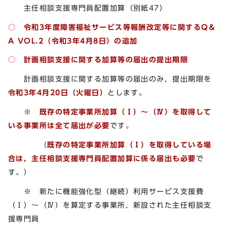
主任相談支援専門員配置加算（別紙47）
○ 令和3年度障害福祉サービス等報酬改定等に関するQ＆
A VOL.2
（令和3年4月8日）の追加
○ 計画相談支援に関する加算等の届出の提出期限
計画相談支援に関する加算等の届出のみ，提出期限を
令和3年4月20日（火曜日）
とします。
※
既存の特定事業所加算（Ⅰ）～（Ⅳ）を取得して
いる事業所は全て届出が必要
です。
（
既存の特定事業所加算（Ⅰ）を取得している場
合は，主任相談支援専門員配置加算に係る届出も必要
で
す。）
※ 新たに機能強化型（継続）利用サービス支援費
（Ⅰ）～（Ⅳ）を算定する事業所，新設された主任相談支
援専門員