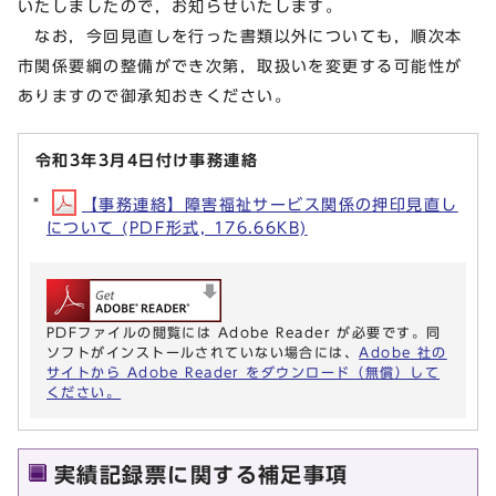
いたしましたので，お知らせいたします。
なお，今回見直しを行った書類以外についても，順次本
市関係要綱の整備ができ次第，取扱いを変更する可能性が
ありますので御承知おきください。
令和3年3月4日付け事務連絡
【事務連絡】障害福祉サービス関係の押印見直し
について (PDF形式, 176.66KB)
PDFファイルの閲覧には Adobe Reader が必要です。同
ソフトがインストールされていない場合には、
Adobe 社の
サイトから Adobe Reader をダウンロード（無償）して
ください。
実績記録票に関する補足事項