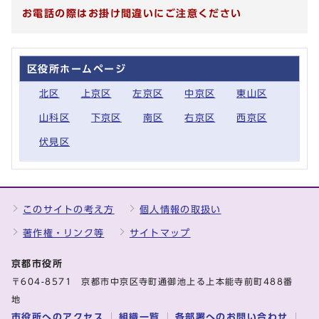
お電話の際はお掛け間違いにご注意ください
区役所ホームページ
北区
上京区
左京区
中京区
東山区
山科区
下京区
南区
右京区
西京区
伏見区
このサイトの考え方
個人情報の取扱い
著作権・リンク等
サイトマップ
京都市役所
〒604-8571 京都市中京区寺町通御池上る上本能寺前町488番
地
市役所へのアクセス
組織一覧
各部署へのお問い合わせ