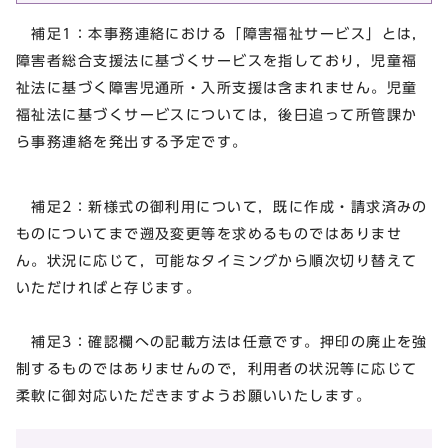
補足1：本事務連絡における「障害福祉サービス」とは，
障害者総合支援法に基づくサービスを指しており，児童福
祉法に基づく障害児通所・入所支援は含まれません。児童
福祉法に基づくサービスについては，後日追って所管課か
ら事務連絡を発出する予定です。
補足2：新様式の御利用について，既に作成・請求済みの
ものについてまで遡及変更等を求めるものではありませ
ん。状況に応じて，可能なタイミングから順次切り替えて
いただければと存じます。
補足3：確認欄への記載方法は任意です。押印の廃止を強
制するものではありませんので，利用者の状況等に応じて
柔軟に御対応いただきますようお願いいたします。