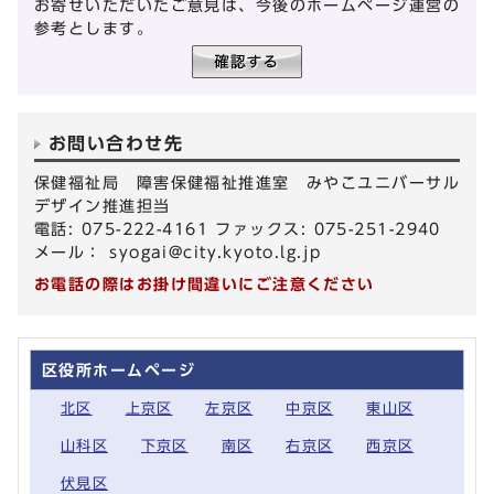
お寄せいただいたご意見は、今後のホームページ運営の
参考とします。
お問い合わせ先
保健福祉局 障害保健福祉推進室 みやこユニバーサル
デザイン推進担当
電話: 075-222-4161 ファックス: 075-251-2940
メール：
syogai@city.kyoto.lg.jp
お電話の際はお掛け間違いにご注意ください
区役所ホームページ
北区
上京区
左京区
中京区
東山区
山科区
下京区
南区
右京区
西京区
伏見区