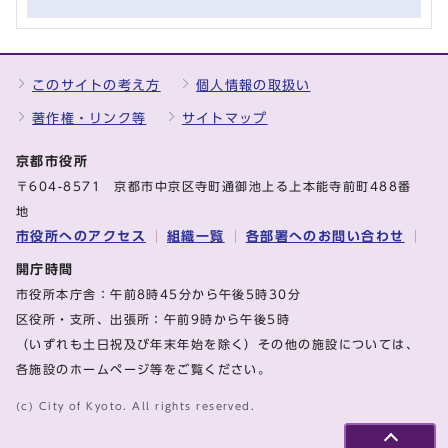
このサイトの考え方
個人情報の取扱い
著作権・リンク等
サイトマップ
京都市役所
〒604-8571 京都市中京区寺町通御池上る上本能寺前町488番
地
市役所へのアクセス
組織一覧
各部署へのお問い合わせ
開庁時間
市役所本庁舎：午前8時45分から午後5時30分
区役所・支所、出張所：午前9時から午後5時
（いずれも土日祝及び年末年始を除く）その他の施設については、
各施設のホームページ等をご覧ください。
(c) City of Kyoto. All rights reserved.