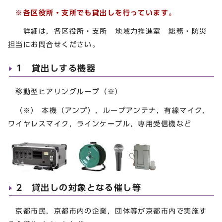
※各区役所・支所でも貸出しを行っています。
詳細は，各区役所・支所 地域力推進室 総務・防災
担当にお問合せください。
1 貸出しする機器
移動型ヒアリングループ（※）
（※） 本機（アンプ），ループアンテナ，有線マイク，
ワイヤレスマイク，ラインケーブル，専用受信機など
2 貸出しの対象となる催し等
京都市民，京都市内の企業，団体等が京都市内で実施す