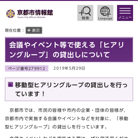
toggle
navigat
メニュー
現在位置：
表示
会議やイベント等で使える「ヒアリ
ングループ」の貸出しについて
2019年5月29日
ページ番号279912
移動型ヒアリングループの貸出しを行っ
ています！
京都市では，市民の皆様や市内の企業・団体の皆様が，
京都市内で実施する会議やイベントなどを対象に，「移動
型ヒアリングループ」の貸出しを行っています。