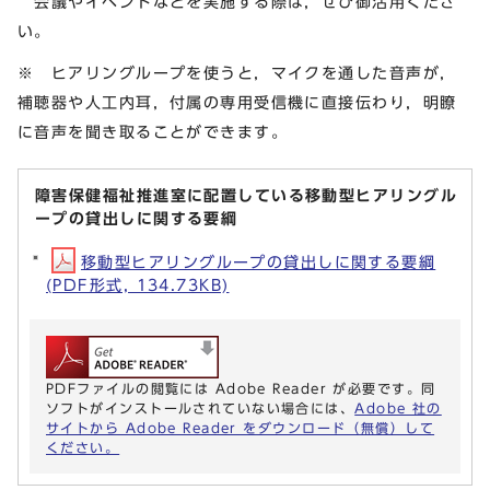
会議やイベントなどを実施する際は，ぜひ御活用くださ
い。
※ ヒアリングループを使うと，マイクを通した音声が，
補聴器や人工内耳，付属の専用受信機に直接伝わり，明瞭
に音声を聞き取ることができます。
障害保健福祉推進室に配置している移動型ヒアリングル
ープの貸出しに関する要綱
移動型ヒアリングループの貸出しに関する要綱
(PDF形式, 134.73KB)
PDFファイルの閲覧には Adobe Reader が必要です。同
ソフトがインストールされていない場合には、
Adobe 社の
サイトから Adobe Reader をダウンロード（無償）して
ください。