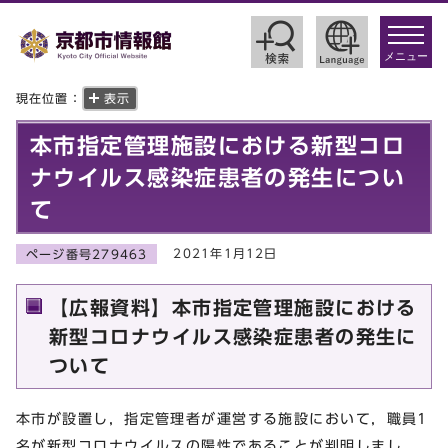
toggle
navigat
メニュー
現在位置：
表示
本市指定管理施設における新型コロ
ナウイルス感染症患者の発生につい
て
2021年1月12日
ページ番号279463
【広報資料】本市指定管理施設における
新型コロナウイルス感染症患者の発生に
ついて
本市が設置し，指定管理者が運営する施設において，職員1
名が新型コロナウイルスの陽性であることが判明しまし