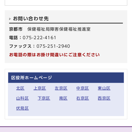
お問い合わせ先
京都市
保健福祉局障害保健福祉推進室
電話：
075-222-4161
ファックス：
075-251-2940
お電話の際はお掛け間違いにご注意ください
区役所ホームページ
北区
上京区
左京区
中京区
東山区
山科区
下京区
南区
右京区
西京区
伏見区