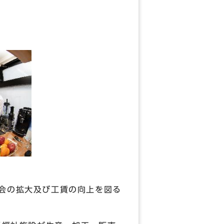
会の拡大及び工賃の向上を図る