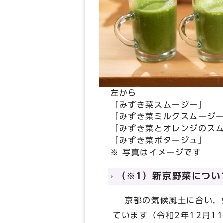
左から
「みずき菜スムージー」
「みずき菜ミルクスムージ
「みずき菜とオレンジのス
「みずき菜ポタージュ」
※ 写真はイメージです
（※1）新京野菜につい
京都の気候風土に合い，栄
ています（令和2年12月1