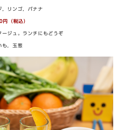
ジ，リンゴ，バナナ
0円（税込）
タージュ。ランチにもどうぞ
いも，玉葱