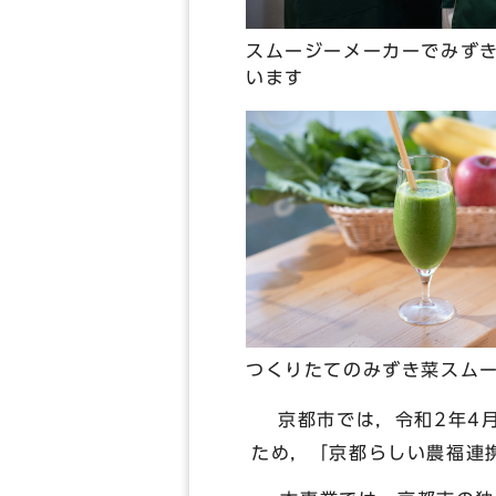
スムージーメーカーでみず
います
つくりたてのみずき菜スム
京都市では，令和2年4月
ため，「京都らしい農福連