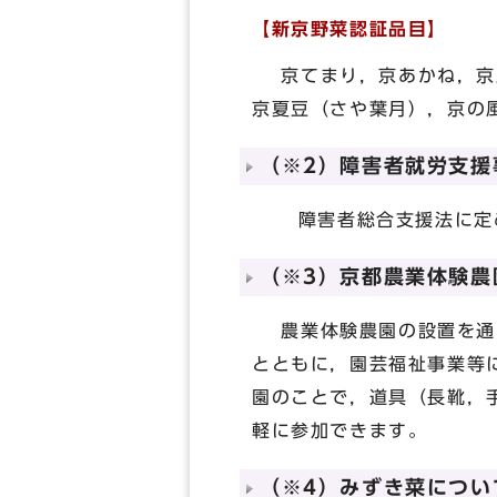
【新京野菜認証品目】
京てまり，京あかね，京唐
京夏豆（さや葉月），京の
（※2）障害者就労支援
障害者総合支援法に定め
（※3）京都農業体験農
農業体験農園の設置を通じ
とともに，園芸福祉事業等
園のことで，道具（長靴，
軽に参加できます。
（※4）みずき菜につい