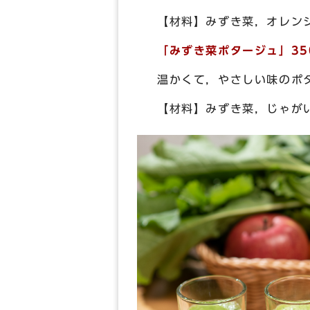
【材料】みずき菜，オレン
「みずき菜ポタージュ」35
温かくて，やさしい味のポ
【材料】みずき菜，じゃが