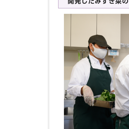
開発したみずき菜の