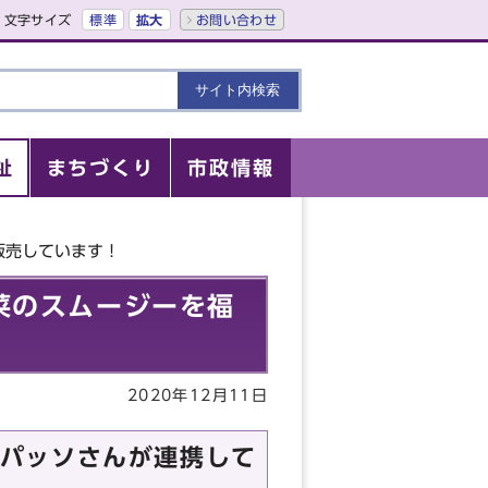
文字サイズ
標準
拡大
お問い合わせ
祉
まちづくり
市政情報
販売しています！
菜のスムージーを福
2020年12月11日
パッソさんが連携して