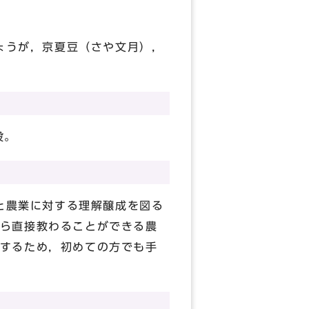
ょうが，京夏豆（さや文月），
設。
と農業に対する理解醸成を図る
ら直接教わることができる農
するため，初めての方でも手