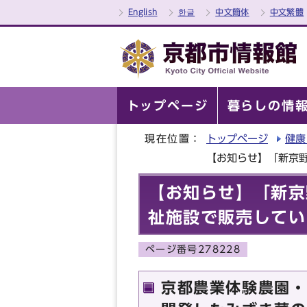
English
한글
中文簡体
中文繁體
トップページ
暮らしの情
現在位置：
トップページ
健康
【お知らせ】「新京
【お知らせ】「新京
祉施設で販売してい
ページ番号278228
京都農業体験農園・