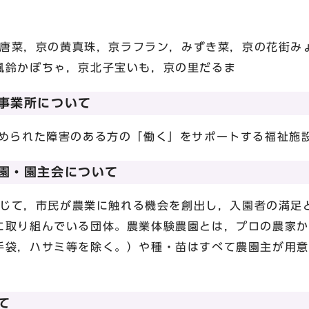
菜，京の黄真珠，京ラフラン，みずき菜，京の花街み
風鈴かぼちゃ，京北子宝いも，京の里だるま
事業所について
られた障害のある方の「働く」をサポートする福祉施
園・園主会について
て，市民が農業に触れる機会を創出し，入園者の満足
に取り組んでいる団体。農業体験農園とは，プロの農家か
手袋，ハサミ等を除く。）や種・苗はすべて農園主が用意
て