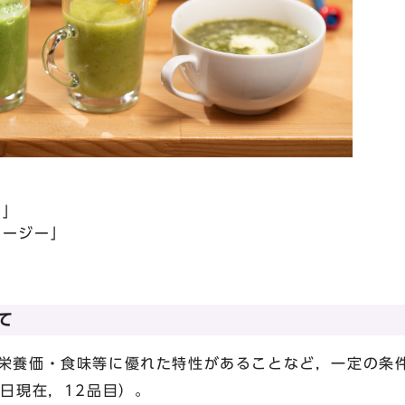
ー」
ムージー」
て
養価・食味等に優れた特性があることなど，一定の条
1日現在，12品目）。