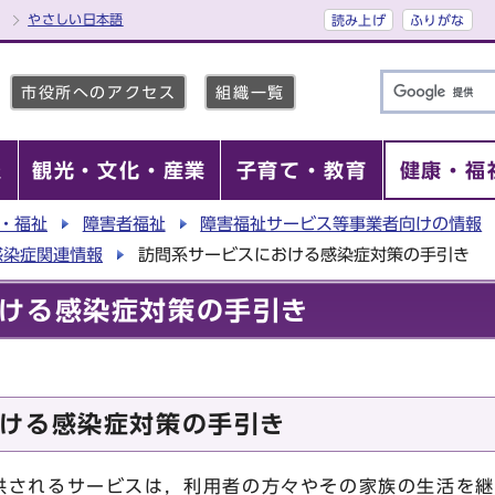
やさしい日本語
読み上げ
ふりがな
市役所へのアクセス
組織一覧
報
観光・文化・産業
子育て・教育
健康・福
・福祉
障害者福祉
障害福祉サービス等事業者向けの情報
感染症関連情報
訪問系サービスにおける感染症対策の手引き
ける感染症対策の手引き
ける感染症対策の手引き
供されるサービスは，利用者の方々やその家族の生活を継