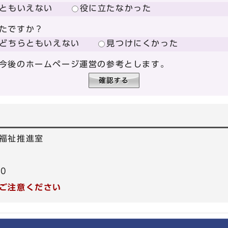
ともいえない
役に立たなかった
たですか？
どちらともいえない
見つけにくかった
今後のホームページ運営の参考とします。
福祉推進室
40
ご注意ください