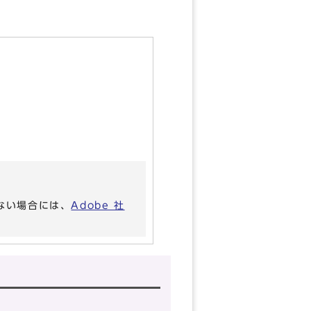
いない場合には、
Adobe 社