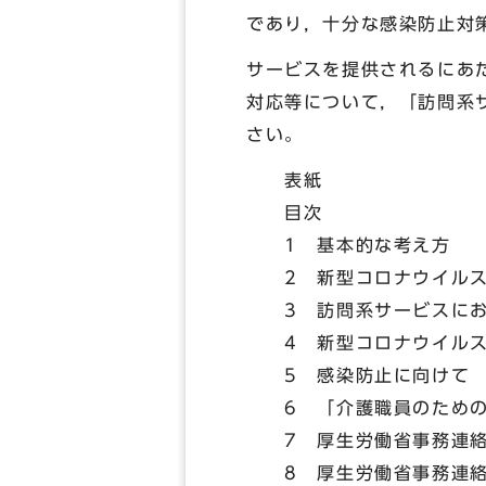
であり，十分な感染防止対
サービスを提供されるにあ
対応等について，「訪問系
さい。
表紙
目次
1 基本的な考え方
2 新型コロナウイルス
3 訪問系サービスにお
4 新型コロナウイルス
5 感染防止に向けて
6 「介護職員のための
7 厚生労働省事務連絡「
8 厚生労働省事務連絡