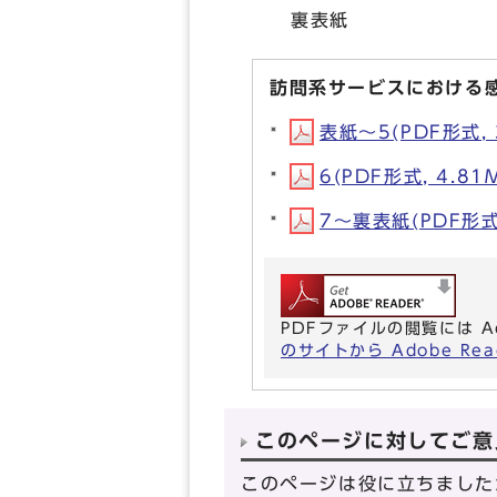
裏表紙
訪問系サービスにおける
表紙～5(PDF形式, 
6(PDF形式, 4.81
7～裏表紙(PDF形式,
PDFファイルの閲覧には A
のサイトから Adobe R
このページに対してご意
このページは役に立ちました