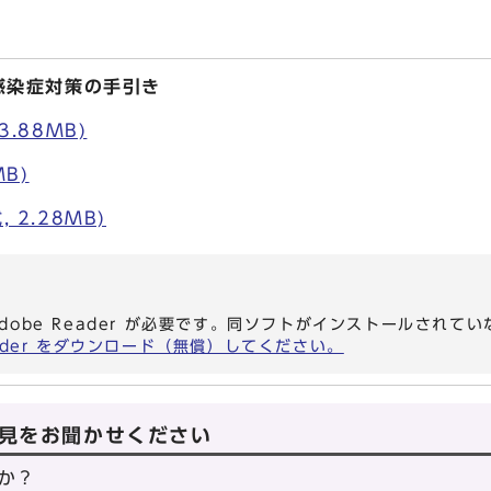
感染症対策の手引き
3.88MB)
MB)
 2.28MB)
dobe Reader が必要です。同ソフトがインストールされて
eader をダウンロード（無償）してください。
見をお聞かせください
か？