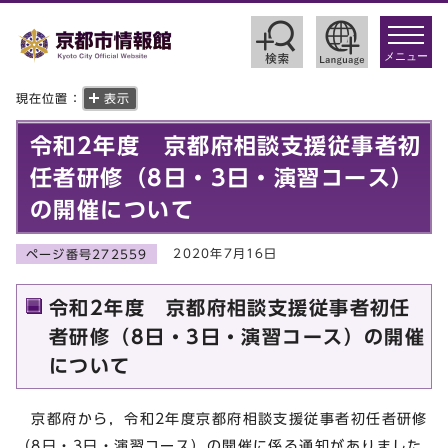
toggle
navigat
メニュー
現在位置：
表示
令和2年度 京都府相談支援従事者初
任者研修（8日・3日・演習コース）
の開催について
2020年7月16日
ページ番号272559
令和2年度 京都府相談支援従事者初任
者研修（8日・3日・演習コース）の開催
について
京都府から，令和2年度京都府相談支援従事者初任者研修
（8日・3日・演習コース）の開催に係る通知がありました