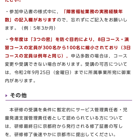
・参加申込書の様式中に，
「障害福祉業務の実務経験年
数」の記入欄があります
ので，忘れずにご記入をお願いし
ます。（例：5年3か月）
・
今年度は「3つの密」を防ぐ目的により，8日コース・演
習コースの定員が300名から100名に縮小されており（3日
コースの定員は例年と同じ），
申込多数の場合は，コース
変更や受講できない場合があります。受講の可否について
は，令和2年9月25日（金曜日）までに所属事業所宛に御案
内があります。
その他
本研修の受講を条件に暫定的にサービス管理責任者・児
童発達支援管理責任者として認められている方について
は，研修最終日に京都府から発行される修了証書の写し
を，研修修了後速やかに京都市に提出してください。