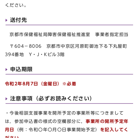
ください。
送付先
京都市保健福祉局障害保健福祉推進室 事業者指定担当
〒604－8006 京都市中京区河原町御池下る下丸屋町
394番地 Y・J・Kビル3階
申込期限
令和2年8月7日（金曜日）※必着
注意事項（必ずお読みください）
・今後相談支援事業を開所予定の事業所等につきまして
は，参加申込書の様式の空欄部分に，
事業所の開所予定年
月日
（例：令和〇年〇月〇日事業開始予定）
を記入してく
ださい。