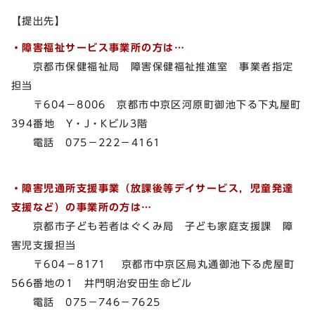
【提出先】
・障害福祉サービス事業所の方は…
京都市保健福祉局 障害保健福祉推進室 事業者指定
担当
〒604－8006 京都市中京区河原町御池下る下丸屋町
394番地 Y・J・Kビル3階
電話 075－222－4161
・障害児通所支援事業（放課後等デイサービス，児童発達
支援など）の事業所の方は…
京都市子ども若者はぐくみ局 子ども家庭支援課 障
害児支援担当
〒604－8171 京都市中京区烏丸通御池下る虎屋町
566番地の1 井門明治安田生命ビル
電話 075－746－7625