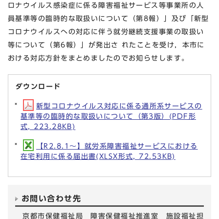
ロナウイルス感染症に係る障害福祉サービス等事業所の人
員基準等の臨時的な取扱いについて（第8報）」及び「新型
コロナウイルスへの対応に伴う就労継続支援事業の取扱い
等について（第6報）」が発出さ れたことを受け，本市に
おける対応方針をまとめましたのでお知らせします。
ダウンロード
新型コロナウイルス対応に係る通所系サービスの
基準等の臨時的な取扱いについて（第3版）(PDF形
式, 223.28KB)
【R2.8.1～】就労系障害福祉サービスにおける
在宅利用に係る届出書(XLSX形式, 72.53KB)
お問い合わせ先
京都市保健福祉局 障害保健福祉推進室 施設福祉担