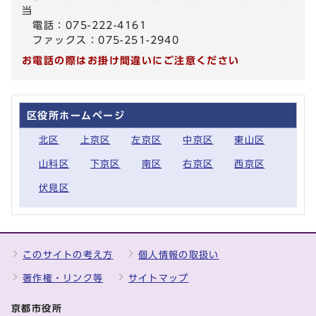
当
電話：075-222-4161
ファックス：075-251-2940
お電話の際はお掛け間違いにご注意ください
区役所ホームページ
北区
上京区
左京区
中京区
東山区
山科区
下京区
南区
右京区
西京区
伏見区
このサイトの考え方
個人情報の取扱い
著作権・リンク等
サイトマップ
京都市役所