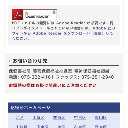
PDFファイルの閲覧には Adobe Reader が必要です。同
ソフトがインストールされていない場合には、
Adobe 社の
サイトから Adobe Reader をダウンロード（無償）して
ください。
お問い合わせ先
保健福祉局 障害保健福祉推進室 精神保健福祉担当
電話: 075-222-4161 ファックス: 075-251-2940
お電話の際はお掛け間違いにご注意ください
区役所ホームページ
北区
上京区
左京区
中京区
東山区
山科区
下京区
南区
右京区
西京区