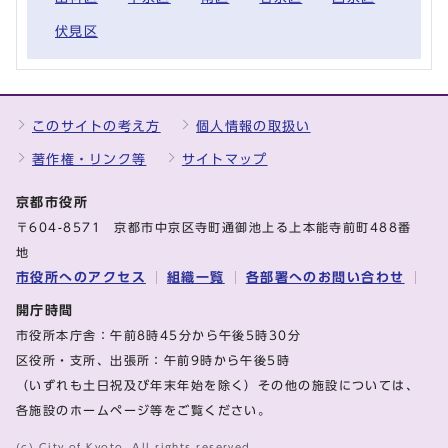
伏見区
このサイトの考え方
個人情報の取扱い
著作権・リンク等
サイトマップ
京都市役所
〒604-8571 京都市中京区寺町通御池上る上本能寺前町488番
地
市役所へのアクセス
組織一覧
各部署へのお問い合わせ
開庁時間
市役所本庁舎：午前8時45分から午後5時30分
区役所・支所、出張所：午前9時から午後5時
（いずれも土日祝及び年末年始を除く）その他の施設については、
各施設のホームページ等をご覧ください。
(c) City of Kyoto. All rights reserved.